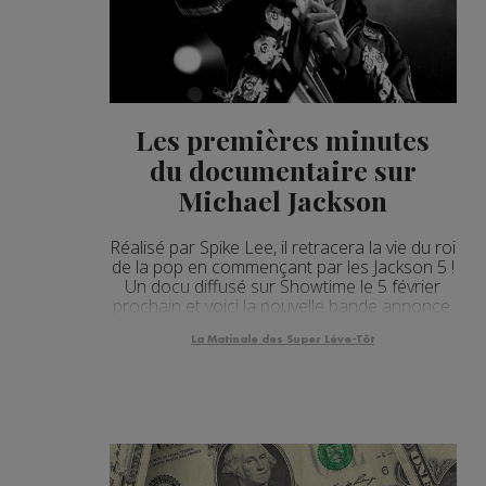
Les premières minutes
du documentaire sur
Michael Jackson
Réalisé par Spike Lee, il retracera la vie du roi
de la pop en commençant par les Jackson 5 !
Un docu diffusé sur Showtime le 5 février
prochain et voici la nouvelle bande annonce.
La Matinale des Super Lève-Tôt