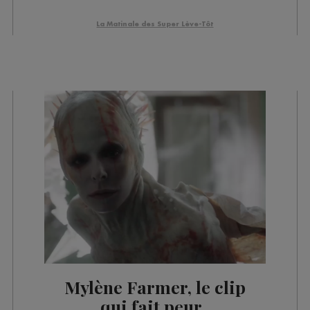
La Matinale des Super Lève-Tôt
Mylène Farmer, le clip
qui fait peur..