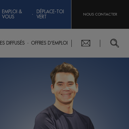
EMPLOI &
DÉPLACE-TOI
NOUS CONTACTER
VOUS
VERT
RES DIFFUSÉS
OFFRES D'EMPLOI