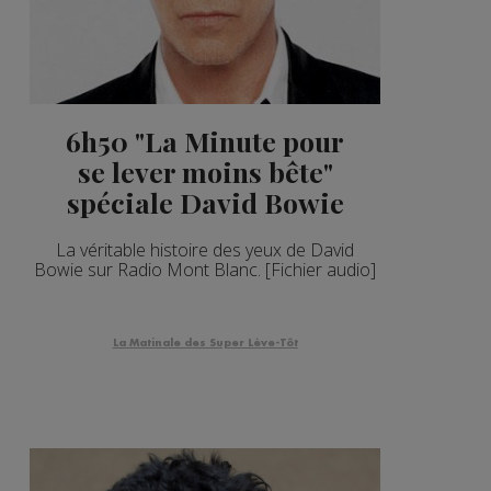
6h50 "La Minute pour
se lever moins bête"
spéciale David Bowie
La véritable histoire des yeux de David
Bowie sur Radio Mont Blanc. [Fichier audio]
La Matinale des Super Lève-Tôt