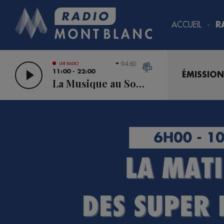
ACCUEIL
R
94.60
LIVE RADIO
11:00 - 22:00
ÉMISSION
La Musique au Sommet