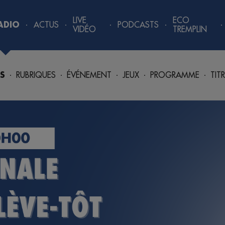
LIVE
ECO
ADIO
ACTUS
PODCASTS
VIDÉO
TREMPLIN
S
RUBRIQUES
ÉVÉNEMENT
JEUX
PROGRAMME
TIT