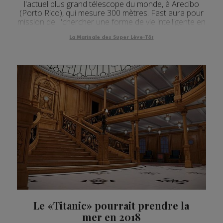
l'actuel plus grand télescope du monde, à Arecibo
(Porto Rico), qui mesure 300 mètres. Fast aura pour
mission de "chercher une forme de vie intelligente en
dehors de notre galaxie" Avant l'ou...
La Matinale des Super Lève-Tôt
Le «Titanic» pourrait prendre la
mer en 2018