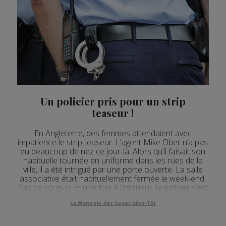
Un policier pris pour un strip
teaseur !
En Angleterre, des femmes attendaient avec
impatience le strip teaseur. L’agent Mike Ober n’a pas
eu beaucoup de nez ce jour-là. Alors qu’il faisait son
habituelle tournée en uniforme dans les rues de la
ville, il a été intrigué par une porte ouverte. La salle
associative était habituellement fermée le week-end.
Pas ce coup-ci. Et une fois à l’intérieur, le policier s’est
retrouvé littéralement ...
La Matinale des Super Lève-Tôt