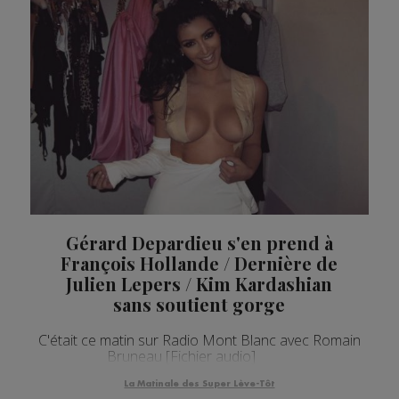
Gérard Depardieu s'en prend à
François Hollande / Dernière de
Julien Lepers / Kim Kardashian
sans soutient gorge
C'était ce matin sur Radio Mont Blanc avec Romain
Bruneau [Fichier audio]
La Matinale des Super Lève-Tôt