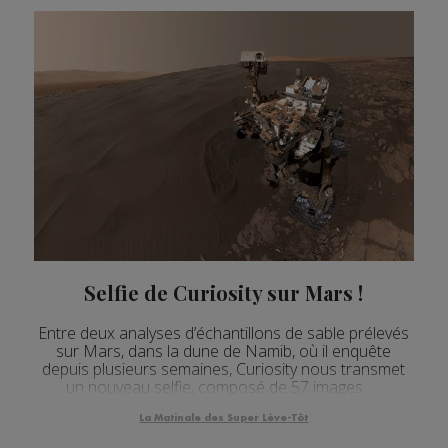
Selfie de Curiosity sur Mars !
Entre deux analyses d’échantillons de sable prélevés
sur Mars, dans la dune de Namib, où il enquête
depuis plusieurs semaines, Curiosity nous transmet
un nouveau selfie, composé de 57 images.
La Matinale des Super Lève-Tôt