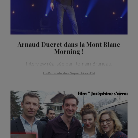
Arnaud Ducret dans la Mont Blanc
Morning !
Interview réalisée par Romain Bruneau.
La Matinale des Super Lève-Tôt