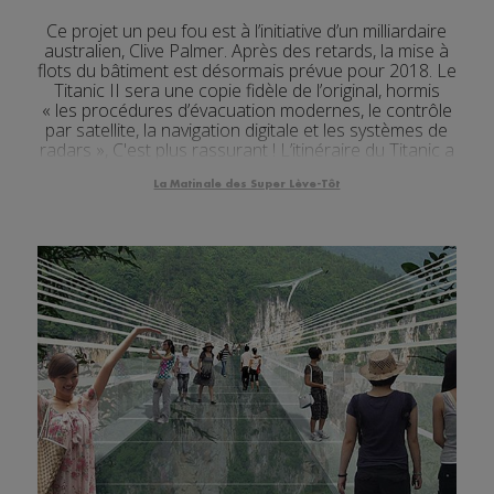
Ce projet un peu fou est à l’initiative d’un milliardaire
australien, Clive Palmer. Après des retards, la mise à
flots du bâtiment est désormais prévue pour 2018. Le
Titanic II sera une copie fidèle de l’original, hormis
« les procédures d’évacuation modernes, le contrôle
par satellite, la navigation digitale et les systèmes de
radars », C'est plus rassurant ! L’itinéraire du Titanic a
égalem...
La Matinale des Super Lève-Tôt