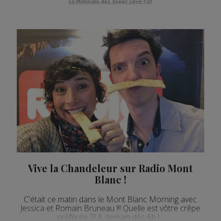
La Matinale des Super Lève-Tôt
Vive la Chandeleur sur Radio Mont
Blanc !
C'était ce matin dans le Mont Blanc Morning avec
Jessica et Romain Bruneau !!! Quelle est vôtre crêpe
préférée ?? A demain dès 6h !