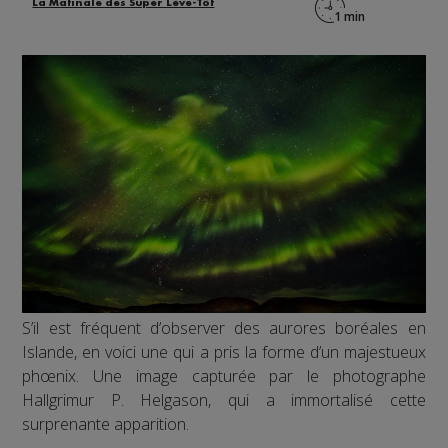
La Matinale des Super Lève-Tôt
S’il est fréquent d’observer des aurores boréales en
Islande, en voici une qui a pris la forme d’un majestueux
phœnix. Une image capturée par le photographe
Hallgrimur P. Helgason, qui a immortalisé cette
surprenante apparition.