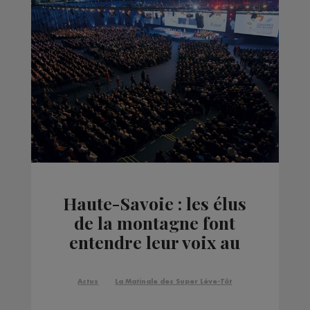
Haute-Savoie : les élus
de la montagne font
entendre leur voix au
Congrès des maires de
France
Actus
La Matinale des Super Lève-Tôt