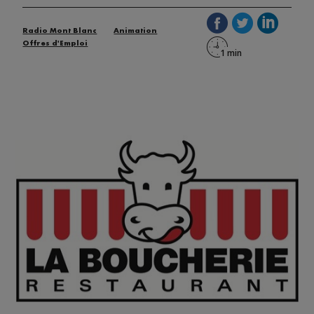
Radio Mont Blanc
Animation
Offres d'Emploi