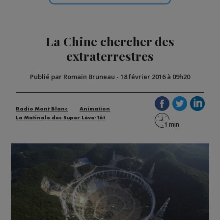
La Chine chercher des
extraterrestres
Publié par Romain Bruneau
-
18 février 2016 à 09h20
Radio Mont Blanc
Animation
La Matinale des Super Lève-Tôt