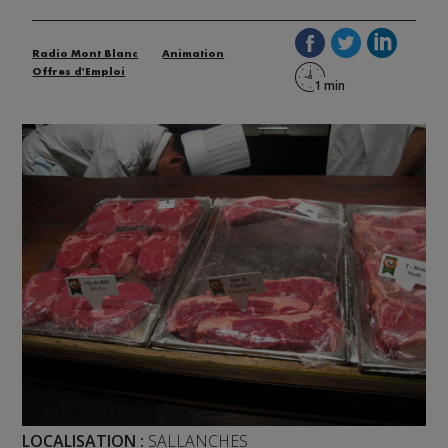
Radio Mont Blanc
Animation
Offres d'Emploi
LOCALISATION :
SALLANCHES