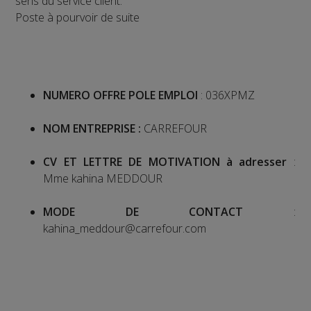
sens du service client.
Poste à pourvoir de suite
NUMERO OFFRE POLE EMPLOI
: 036XPMZ
NOM ENTREPRISE :
CARREFOUR
CV ET LETTRE DE MOTIVATION à adresser
:
Mme kahina MEDDOUR
MODE DE CONTACT
:
kahina_meddour@carrefour.com