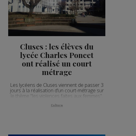
Cluses : les élèves du
lycée Charles Poncet
ont réalisé un court
métrage
Les lycéens de Cluses viennent de passer 3
jours à la réalisation d’un court-métrage sur
le thème "les violences faites aux femmes".
Culture