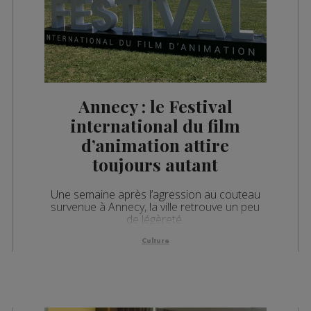
Annecy : le Festival
international du film
d’animation attire
toujours autant
Une semaine après l’agression au couteau
survenue à Annecy, la ville retrouve un peu
de légèreté.
Culture