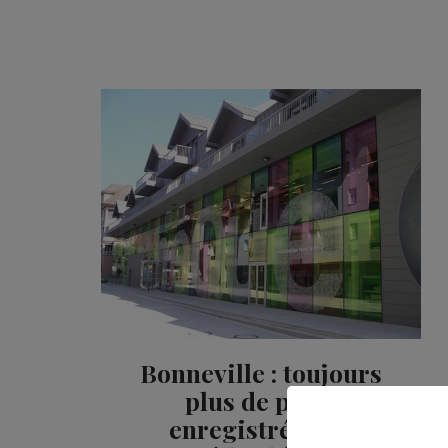
Bonneville : toujours
plus de prêts
enregistrés à la