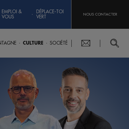
EMPLOI &
DÉPLACE-TOI
NOUS CONTACTER
VOUS
VERT
TAGNE
CULTURE
SOCIÉTÉ