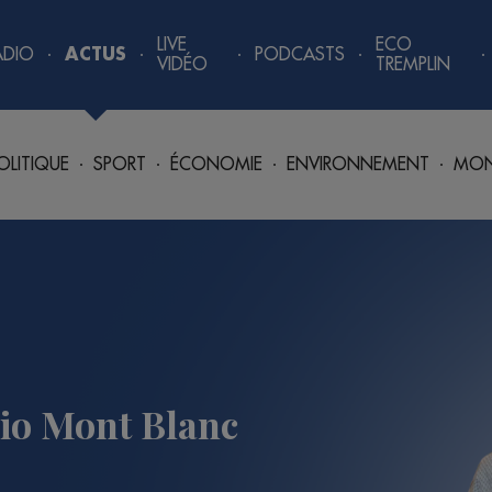
LIVE
ECO
ADIO
ACTUS
PODCASTS
VIDÉO
TREMPLIN
OLITIQUE
SPORT
ÉCONOMIE
ENVIRONNEMENT
MON
io Mont Blanc