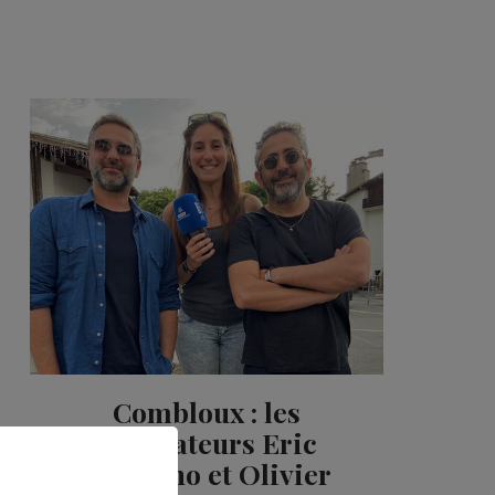
Combloux : les
réalisateurs Eric
Toledano et Olivier