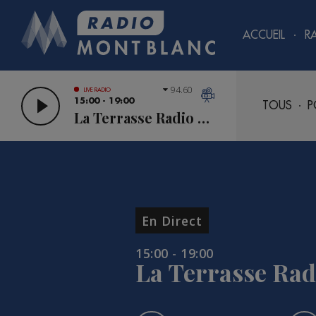
ACCUEIL
R
94.60
LIVE RADIO
15:00 - 19:00
TOUS
P
La Terrasse Radio Mont Blanc
En Direct
15:00 - 19:00
La Terrasse Rad