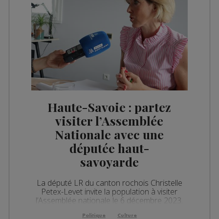
Haute-Savoie : partez
visiter l’Assemblée
Nationale avec une
députée haut-
savoyarde
La député LR du canton rochois Christelle
Petex-Levet invite la population à visiter
l’Assemblée nationale le 6 décembre 2023.
Politique
Culture