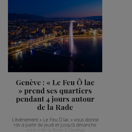
Genève : « Le Feu Ô lac
» prend ses quartiers
pendant 4 jours autour
de la Rade
L’évènement « Le Feu Ô lac » vous donne
rdv à partir de jeudi et jusqu’à dimanche
autour de la Rade à Genève