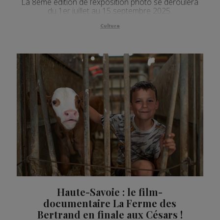
La 8eme édition de l’exposition photo se déroulera
du 1er juillet au 15 septembre 2025.
Culture
Haute-Savoie : le film-
documentaire La Ferme des
Bertrand en finale aux Césars !