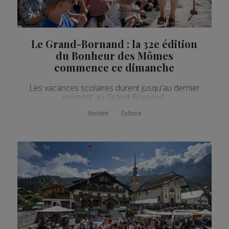
Le Grand-Bornand : la 32e édition
du Bonheur des Mômes
commence ce dimanche
Les vacances scolaires durent jusqu'au dernier
moment au Grand-Bornand.
Société
Culture