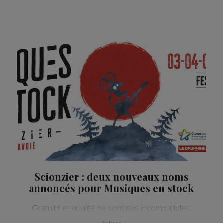
Scionzier : deux nouveaux noms
annoncés pour Musiques en stock
Gratuité et qualité ne sont pas incompatibles.