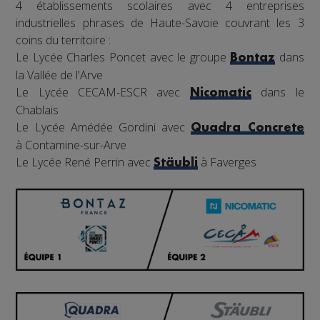
4 établissements scolaires avec 4 entreprises
industrielles phrases de Haute-Savoie couvrant les 3
coins du territoire :
Le Lycée Charles Poncet avec le groupe
dans
Bontaz
la Vallée de l'Arve
Le Lycée CECAM-ESCR avec
dans le
Nicomatic
Chablais
Le Lycée Amédée Gordini avec
Quadra Concrete
à Contamine-sur-Arve
Le Lycée René Perrin avec
à Faverges
Stäubli