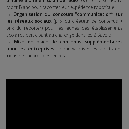
binôme à une émission de radio
récurrente sur Radio
Mont Blanc pour raconter leur expérience robotique
→
Organisation du concours "communication” sur
les réseaux sociaux
(prix du créateur de contenus +
prix du reporter) pour les jeunes des établissements
scolaires participant au challenge dans les 2 Savoie
→
Mise en place de contenus supplémentaires
pour les entreprises :
pour valoriser les atouts des
industries auprès des jeunes