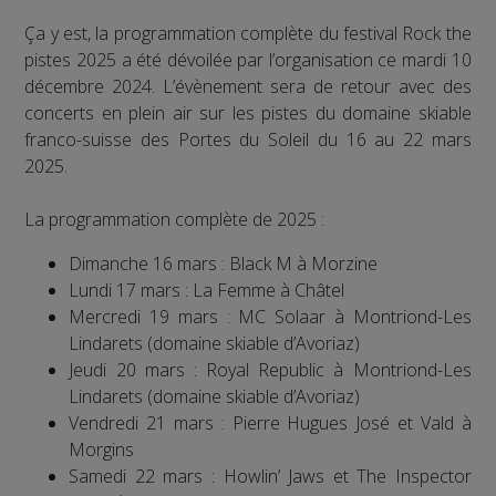
Ça y est, la programmation complète du festival Rock the
pistes 2025 a été dévoilée par l’organisation ce mardi 10
décembre 2024. L’évènement sera de retour avec des
concerts en plein air sur les pistes du domaine skiable
franco-suisse des Portes du Soleil du 16 au 22 mars
2025.
La programmation complète de 2025 :
Dimanche 16 mars : Black M à Morzine
Lundi 17 mars : La Femme à Châtel
Mercredi 19 mars : MC Solaar à Montriond-Les
Lindarets (domaine skiable d’Avoriaz)
Jeudi 20 mars : Royal Republic à Montriond-Les
Lindarets (domaine skiable d’Avoriaz)
Vendredi 21 mars : Pierre Hugues José et Vald à
Morgins
Samedi 22 mars : Howlin’ Jaws et The Inspector