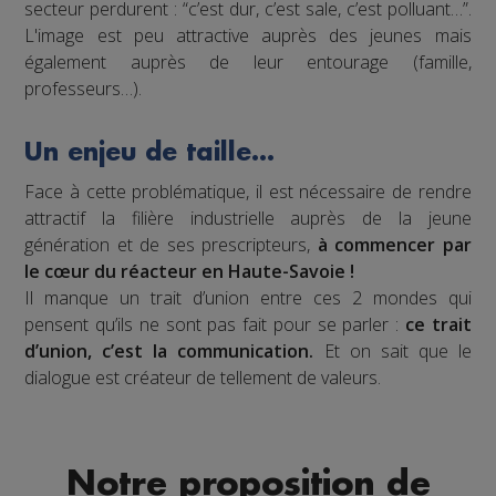
secteur perdurent : “c’est dur, c’est sale, c’est polluant…”.
L'image est peu attractive auprès des jeunes mais
également auprès de leur entourage (famille,
professeurs…).
Un enjeu de taille…
Face à cette problématique, il est nécessaire de rendre
attractif la filière industrielle auprès de la jeune
génération et de ses prescripteurs,
à commencer par
le cœur du réacteur en Haute-Savoie !
Il manque un trait d’union entre ces 2 mondes qui
pensent qu’ils ne sont pas fait pour se parler :
ce trait
d’union, c’est la communication.
Et on sait que le
dialogue est créateur de tellement de valeurs.
Notre proposition de