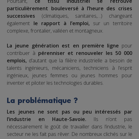
Pourtant,
ce tissu industriel se retrouve
particulièrement bouleversé à l’heure des crises
successives
(climatiques, sanitaires,…) changeant
également
le rapport à l’emploi,
sur un territoire
complexe, frontalier, valléen et montagneux.
La jeune génération est en première ligne
pour
contribuer à
pérenniser et renouveler les 50 000
emplois,
d’autant que la filière industrielle a besoin de
talents ingénieurs, mécaniciens, techniciens à l’esprit
ingénieux, jeunes femmes ou jeunes hommes pour
inventer et piloter les technologies durables.
La problématique ?
Les jeunes ne sont pas ou peu intéressés par
l’industrie en Haute-Savoie.
Ils n’ont pas
nécessairement le goût de travailler dans l’industrie, le
secteur ne les fait pas rêver. De nombreux clichés sur le