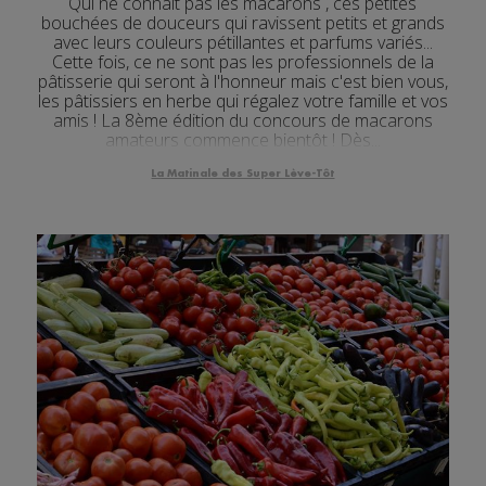
Qui ne connait pas les macarons , ces petites
bouchées de douceurs qui ravissent petits et grands
avec leurs couleurs pétillantes et parfums variés...
Cette fois, ce ne sont pas les professionnels de la
pâtisserie qui seront à l'honneur mais c'est bien vous,
les pâtissiers en herbe qui régalez votre famille et vos
amis ! La 8ème édition du concours de macarons
amateurs commence bientôt ! Dès...
La Matinale des Super Lève-Tôt