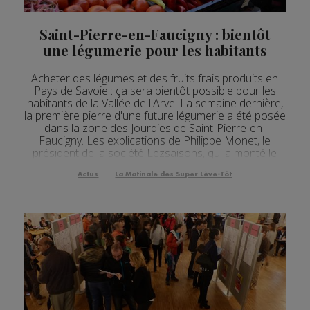
Saint-Pierre-en-Faucigny : bientôt
une légumerie pour les habitants
Acheter des légumes et des fruits frais produits en
Pays de Savoie : ça sera bientôt possible pour les
habitants de la Vallée de l'Arve. La semaine dernière,
la première pierre d'une future légumerie a été posée
dans la zone des Jourdies de Saint-Pierre-en-
Faucigny. Les explications de Philippe Monet, le
président de la société Lezsaisons, qui a monté le
projet. [Fichier audio] A terme, cette...
Actus
La Matinale des Super Lève-Tôt