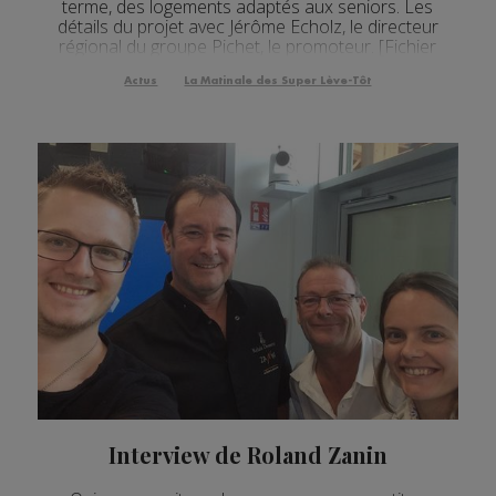
terme, des logements adaptés aux seniors. Les
détails du projet avec Jérôme Echolz, le directeur
régional du groupe Pichet, le promoteur. [Fichier
audio] Cet éco quartier comportera éga...
Actus
La Matinale des Super Lève-Tôt
Interview de Roland Zanin