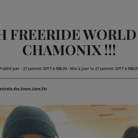
 FREERIDE WORLD
CHAMONIX !!!
Publié par
-
27 janvier 2017 à 06h30
-
Mis à jour le 27 janvier 2017 à 06h3
atinale des Super Lève-Tôt