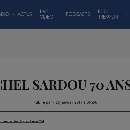
LIVE
ECO
ADIO
ACTUS
PODCASTS
VIDÉO
TREMPLIN
HEL SARDOU 70 ANS !
Publié par
-
26 janvier 2017 à 06h56
atinale des Super Lève-Tôt