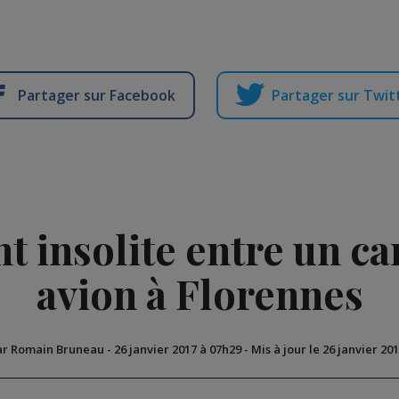
Partager sur Facebook
Partager sur Twit
t insolite entre un c
avion à Florennes
ar Romain Bruneau
-
26 janvier 2017 à 07h29
-
Mis à jour le 26 janvier 20