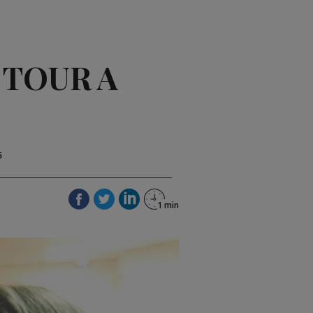
 TOUR A
5