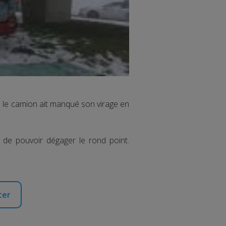
e le camion ait manqué son virage en
 de pouvoir dégager le rond point.
ter