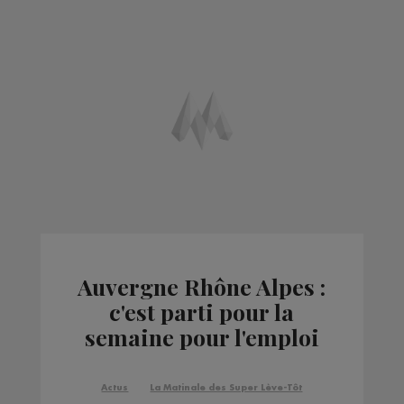
Auvergne Rhône Alpes :
c'est parti pour la
semaine pour l'emploi
Actus
La Matinale des Super Lève-Tôt