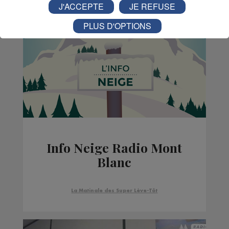
J'ACCEPTE
JE REFUSE
PLUS D'OPTIONS
Info Neige Radio Mont
Blanc
La Matinale des Super Lève-Tôt