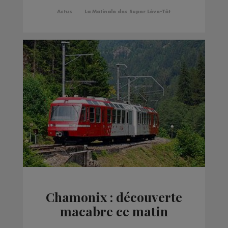
Actus
La Matinale des Super Lève-Tôt
Chamonix : découverte
macabre ce matin