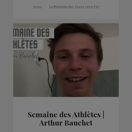
Actus
La Matinale des Super Lève-Tôt
Semaine des Athlètes |
Arthur Bauchet