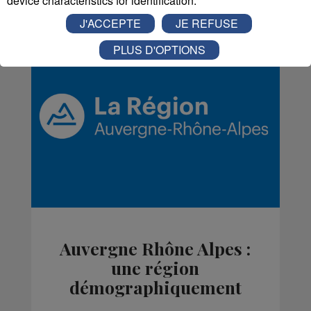
device characteristics for identification.
J'ACCEPTE
JE REFUSE
PLUS D'OPTIONS
Auvergne Rhône Alpes :
une région
démographiquement
attractive selon l'Insee