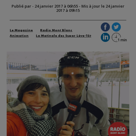
Publié par
-
24 janvier 2017 à 06h55
-
Mis à jour le 24 janvier
2017 à 09h15
Le Magazine
Radio Mont Blanc
Animation
La Matinale des Super Lève-Tôt