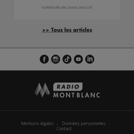
La Matinale des Super Lève-Tôt
>> Tous les articles
Mentions légales
Données personnelles
Contact