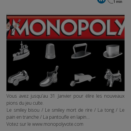
Vous avez jusqu'au 31 Janvier pour élire les nouveaux
pions du jeu culte.
Le smiley bisou / Le smiley mort de rire / La tong / Le
pain en tranche / La pantoufle en lapin....
Votez sur le www.monopolyvote.com