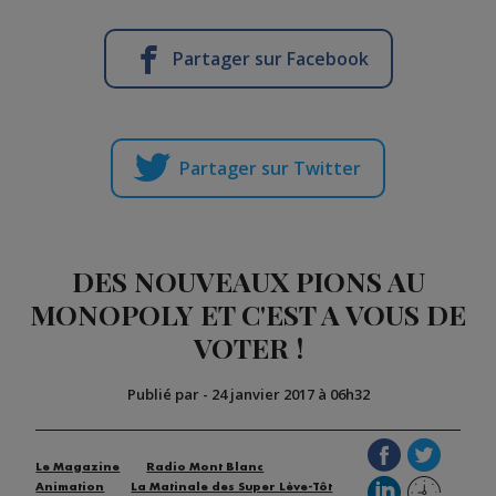
Partager sur Facebook
Partager sur Twitter
DES NOUVEAUX PIONS AU
MONOPOLY ET C'EST A VOUS DE
VOTER !
Publié par
-
24 janvier 2017 à 06h32
Le Magazine
Radio Mont Blanc
Animation
La Matinale des Super Lève-Tôt