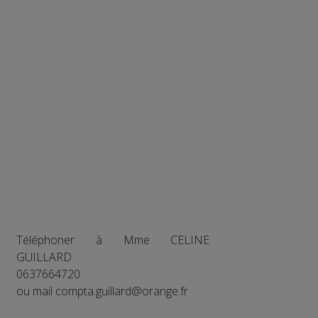
Téléphoner à Mme CELINE
GUILLARD
0637664720
ou mail compta.guillard@orange.fr