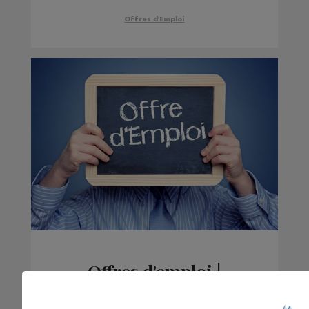
Offres d'Emploi
Offres d'emploi |
Semaine du 22 février