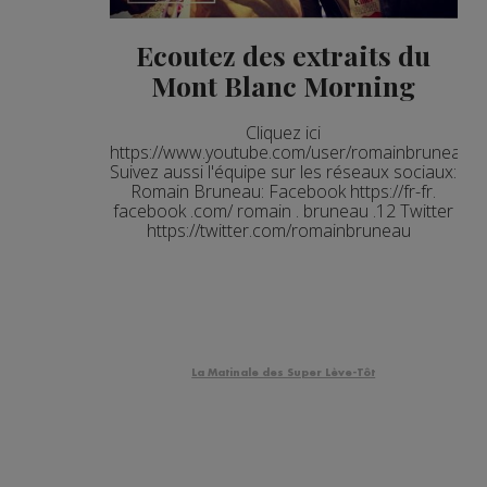
Ecoutez des extraits du
Mont Blanc Morning
Cliquez ici
https://www.youtube.com/user/romainbruneaup
Suivez aussi l'équipe sur les réseaux sociaux:
Romain Bruneau: Facebook https://fr-fr.
facebook .com/ romain . bruneau .12 Twitter
https://twitter.com/romainbruneau
La Matinale des Super Lève-Tôt