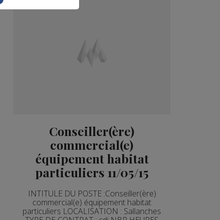
Conseiller(ère)
commercial(e)
équipement habitat
particuliers 11/05/15
INTITULE DU POSTE :Conseiller(ère)
commercial(e) équipement habitat
particuliers LOCALISATION : Sallanches
TYPE DE CONTRAT : cdi NBR HEURES