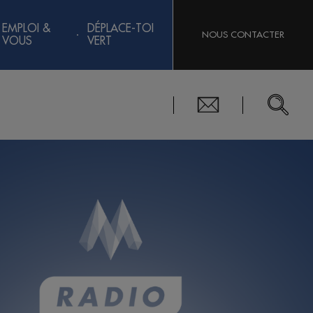
EMPLOI &
DÉPLACE-TOI
NOUS CONTACTER
VOUS
VERT