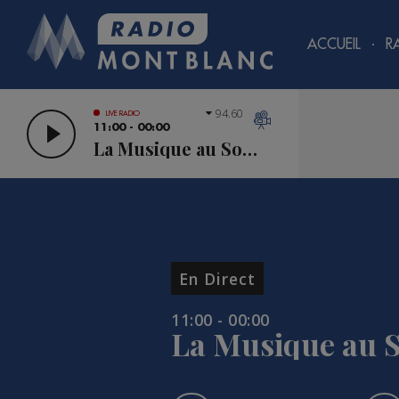
ACCUEIL
R
94.60
LIVE RADIO
11:00 - 00:00
La Musique au Sommet
En Direct
11:00 - 00:00
La Musique au