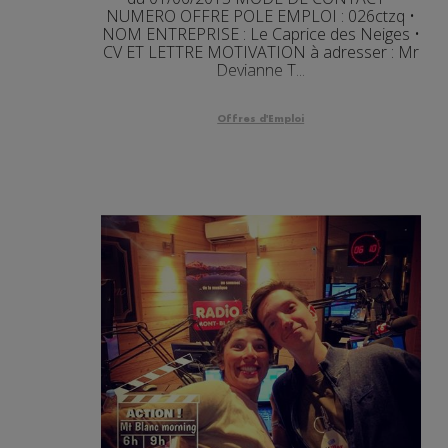
NUMERO OFFRE POLE EMPLOI : 026ctzq •
NOM ENTREPRISE : Le Caprice des Neiges •
CV ET LETTRE MOTIVATION à adresser : Mr
Devianne T...
Offres d'Emploi