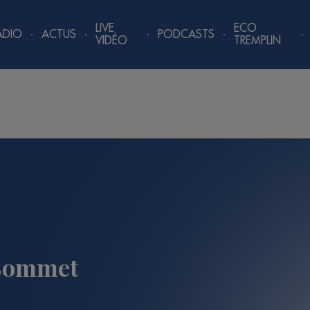
LIVE
ECO
ADIO
ACTUS
PODCASTS
VIDÉO
TREMPLIN
 Sommet