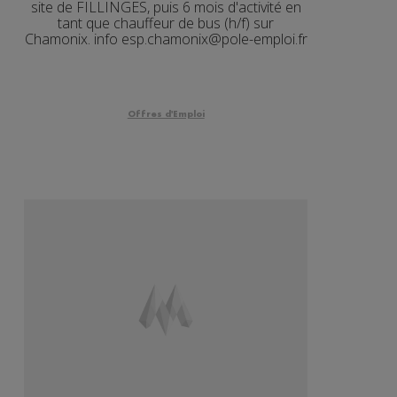
site de FILLINGES, puis 6 mois d'activité en
tant que chauffeur de bus (h/f) sur
Chamonix. info esp.chamonix@pole-emploi.fr
Offres d'Emploi