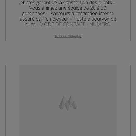
et êtes garant de la satisfaction des clients –
Vous animez une équipe de 20 à 30
personnes – Parcours d’intégration interne
assuré par l’employeur – Poste à pourvoir de
suite - MODE DE CONTACT • NUMERO
OFFRE POLE EMPLOI : 023wdq...
Offres d'Emploi