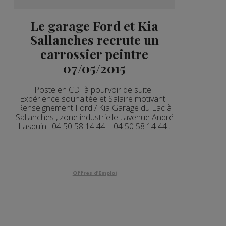
Le garage Ford et Kia
Sallanches recrute un
carrossier peintre
07/05/2015
Poste en CDI à pourvoir de suite .
Expérience souhaitée et Salaire motivant !
Renseignement Ford / Kia Garage du Lac à
Sallanches , zone industrielle , avenue André
Lasquin . 04 50 58 14 44 – 04 50 58 14 44 .
Offres d'Emploi