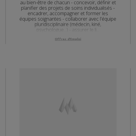
au bien-être de chacun - concevoir, définir et
planifier des projets de soins individualisés -
encadrer, accompagner et former les
équipes soignantes - collaborer avec l'équipe
pluridisciplinaire (médecin, kiné,
psychologue...) - assurer le li...
Offres d'Emploi