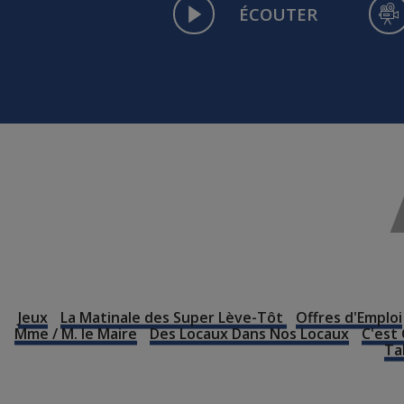
ÉCOUTER
Jeux
La Matinale des Super Lève-Tôt
Offres d'Emploi
Mme / M. le Maire
Des Locaux Dans Nos Locaux
C'est 
Ta