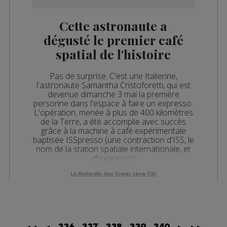
Cette astronaute a
dégusté le premier café
spatial de l'histoire
ro
Pas de surprise. C'est une Italienne,
l'astronaute Samantha Cristoforetti, qui est
devenue dimanche 3 mai la première
personne dans l'espace à faire un expresso.
L'opération, menée à plus de 400 kilomètres
de la Terre, a été accomplie avec succès
grâce à la machine à café expérimentale
baptisée ISSpresso (une contraction d'ISS, le
nom de la station spatiale internationale, et
d'expresso)
La Matinale des Super Lève-Tôt