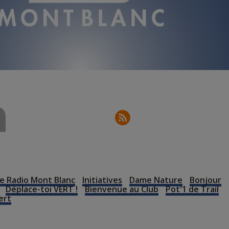
n
e Radio Mont Blanc
Initiatives
Dame Nature
Bonjour
Déplace-toi VERT !
Bienvenue au Club
Pot'1 de Trail
ert