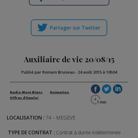
Partager sur Twitter
Auxiliaire de vie 20/08/15
Publié par Romain Bruneau
-
24 août 2015 à 10h04
Radio Mont Blanc
Animation
Offres d'Emploi
LOCALISATION :
74 – MEGEVE
TYPE DE CONTRAT :
Contrat à durée indéterminée