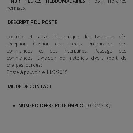
NBR HEURES HEBDOMADAIRES :
35H Horaires
normaux
DESCRIPTIF DU POSTE
contrôle et saisie informatique des livraisons dès
réception. Gestion des stocks. Préparation des
commandes et des inventaires. Passage des
commandes. Livraison de matériels divers (port de
charges lourdes)
Poste à pouvoir le 14/9/2015
MODE DE CONTACT
NUMERO OFFRE POLE EMPLOI :
030MSDQ