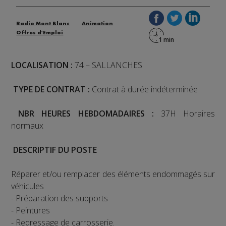
Radio Mont Blanc
Animation
Offres d'Emploi
LOCALISATION :
74 – SALLANCHES
TYPE DE CONTRAT :
Contrat à durée indéterminée
NBR HEURES HEBDOMADAIRES :
37H Horaires
normaux
DESCRIPTIF DU POSTE
Réparer et/ou remplacer des éléments endommagés sur
véhicules
- Préparation des supports
- Peintures
- Redressage de carrosserie.