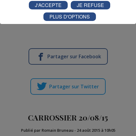
J'ACCEPTE
JE REFUSE
74120 MEGEVE
PLUS D'OPTIONS
04 50 58 19 31
Partager sur Facebook
Partager sur Twitter
CARROSSIER 20/08/15
Publié par Romain Bruneau
-
24 août 2015 à 10h05