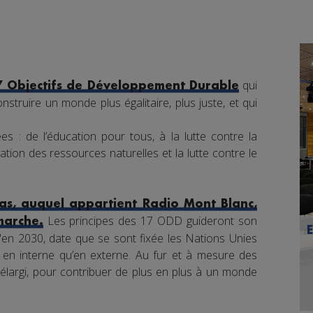
qui
7 Objectifs de Développement Durable
nstruire un monde plus égalitaire, plus juste, et qui
s : de l’éducation pour tous, à la lutte contre la
tion des ressources naturelles et la lutte contre le
s, auquel appartient Radio Mont Blanc,
Les principes des 17 ODD guideront son
marche.
en 2030, date que se sont fixée les Nations Unies
nt en interne qu’en externe. Au fur et à mesure des
élargi, pour contribuer de plus en plus à un monde