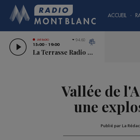
ACCUEIL
R
94.60
LIVE RADIO
15:00 - 19:00
La Terrasse Radio Mont Blanc
Vallée de l'
une explo
Publié par La Rédac