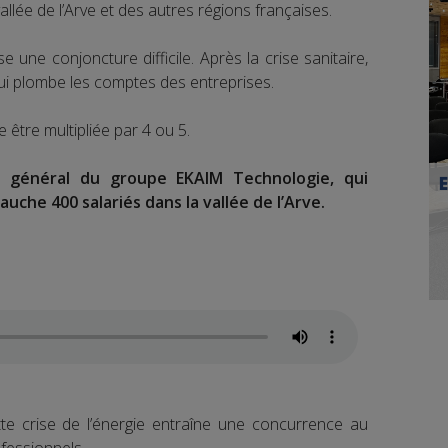
llée de l’Arve et des autres régions françaises.
e une conjoncture difficile. Après la crise sanitaire,
e qui plombe les comptes des entreprises.
e être multipliée par 4 ou 5.
r général du groupe EKAIM Technologie, qui
che 400 salariés dans la vallée de l’Arve.
te crise de l’énergie entraîne une concurrence au
ofessionnels.