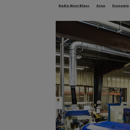
Radio Mont Blanc
Actus
Économie