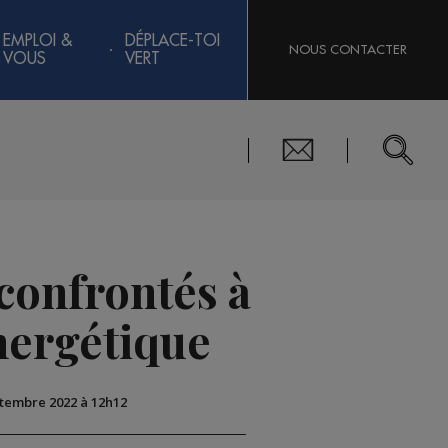
EMPLOI &
DÉPLACE-TOI
NOUS CONTACTER
VOUS
VERT
 confrontés à
nergétique
ptembre 2022 à 12h12