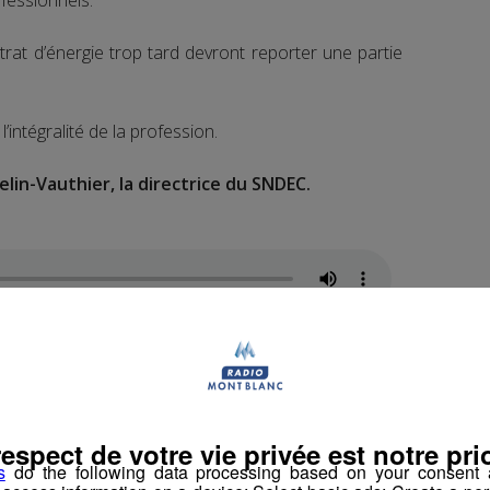
rat d’énergie trop tard devront reporter une partie
l’intégralité de la profession.
elin-Vauthier, la directrice du SNDEC.
 ministre de l’Economie et de l’Industrie, Bruno Le
respect de votre vie privée est notre prio
Arve pour rencontrer les décolleteurs.
s
do the following data processing based on your consent a