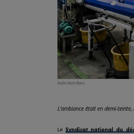
Radio Mont Blanc
L’ambiance était en demi-teinte
Le
Syndicat national du dé