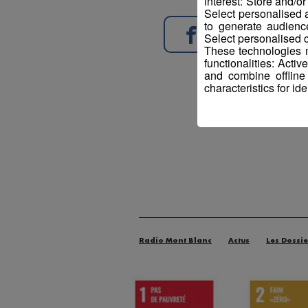
interest: Store and/o
Select personalised
to generate audienc
Partager sur Face
Select personalised c
These technologies m
functionalities: Acti
and combine offline
characteristics for ide
Radio Mont Blanc
Actus
Les Dossie