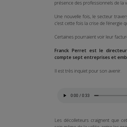
présence des professionnels de la va
Une nouvelle fois, le secteur travers
c’est cette fois la crise de l’énergi
Certaines pourraient voir leur factur
Franck Perret est le directeu
compte sept entreprises et embau
Il est très inquiet pour son avenir.
Les décolleteurs craignent que cet
sein même de la vallée, entre les pr