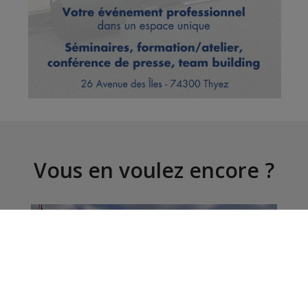
Vous en voulez encore ?