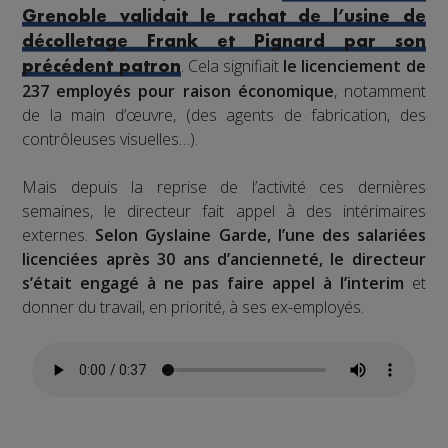
Grenoble validait le rachat de l’usine de
décolletage Frank et Pignard par son
. Cela signifiait
le licenciement de
précédent patron
237 employés pour raison économique
, notamment
de la main d’œuvre, (des agents de fabrication, des
contrôleuses visuelles…).
Mais depuis la reprise de l’activité ces dernières
semaines, le directeur fait appel à des intérimaires
externes.
Selon Gyslaine Garde, l’une des salariées
licenciées après 30 ans d’ancienneté, le directeur
s’était engagé à ne pas faire appel à l’interim
et
donner du travail, en priorité, à ses ex-employés.