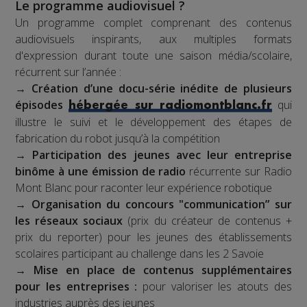
Le programme audiovisuel ?
Un programme complet comprenant des contenus
audiovisuels inspirants, aux multiples formats
d'expression durant toute une saison média/scolaire,
récurrent sur l’année :
→
Création d’une docu-série inédite de plusieurs
épisodes
qui
hébergée sur radiomontblanc.fr
illustre le suivi et le développement des étapes de
fabrication du robot jusqu’à la compétition
→
Participation des jeunes avec leur entreprise
binôme à une émission de radio
récurrente sur Radio
Mont Blanc pour raconter leur expérience robotique
→
Organisation du concours "communication” sur
les réseaux sociaux
(prix du créateur de contenus +
prix du reporter) pour les jeunes des établissements
scolaires participant au challenge dans les 2 Savoie
→
Mise en place de contenus supplémentaires
pour les entreprises :
pour valoriser les atouts des
industries auprès des jeunes