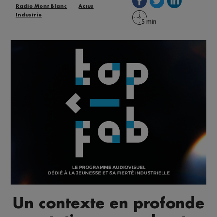
Radio Mont Blanc
Actus
Industrie
Un contexte en profonde