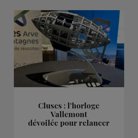
Cluses : l’horloge
Vallemont
dévoilée pour relancer
la filière sur le