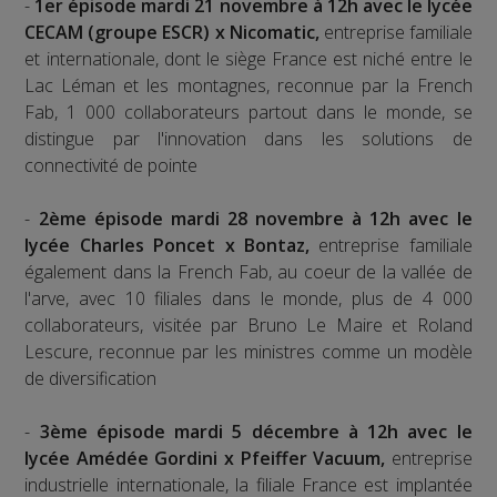
-
1er épisode mardi 21 novembre à 12h avec le lycée
CECAM (groupe ESCR) x Nicomatic,
entreprise familiale
et internationale, dont le siège France est niché entre le
Lac Léman et les montagnes, reconnue par la French
Fab, 1 000 collaborateurs partout dans le monde, se
distingue par l'innovation dans les solutions de
connectivité de pointe
-
2ème épisode mardi 28 novembre à 12h avec le
lycée Charles Poncet x Bontaz,
entreprise familiale
également dans la French Fab, au coeur de la vallée de
l'arve, avec 10 filiales dans le monde, plus de 4 000
collaborateurs, visitée par Bruno Le Maire et Roland
Lescure, reconnue par les ministres comme un modèle
de diversification
-
3ème épisode mardi 5 décembre à 12h avec le
lycée Amédée Gordini x Pfeiffer Vacuum,
entreprise
industrielle internationale, la filiale France est implantée