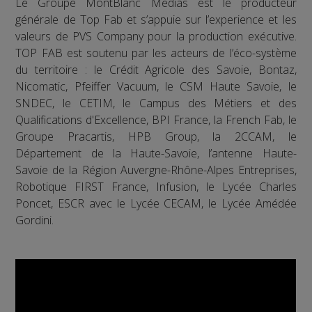
Le Groupe MontBlanc Medias est le producteur
générale de Top Fab et s’appuie sur l’experience et les
valeurs de PVS Company pour la production exécutive.
TOP FAB est soutenu par les acteurs de l’éco-système
du territoire : le Crédit Agricole des Savoie, Bontaz,
Nicomatic, Pfeiffer Vacuum, le CSM Haute Savoie, le
SNDEC, le CETIM, le Campus des Métiers et des
Qualifications d'Excellence, BPI France, la French Fab, le
Groupe Pracartis, HPB Group, la 2CCAM, le
Département de la Haute-Savoie, l’antenne Haute-
Savoie de la Région Auvergne-Rhône-Alpes Entreprises,
Robotique FIRST France, Infusion, le Lycée Charles
Poncet, ESCR avec le Lycée CECAM, le Lycée Amédée
Gordini.