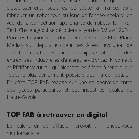
d'industrie", des élèves issus d'une cinquantaine
d'établissements scolaires de toute la France, vont
fabriquer un robot tout au long de l'année scolaire en
vue de la compétition apprenante de robots, le FIRST
Tech Challenge qui se déroulera à lyon les 5/6 avril 2024.
Pour les besoins de la docu-série, le Groupe MontBlanc
Medias suit depuis le coeur des Alpes, l'évolution de
trois binômes formés par des équipes scolaires et des
entreprises industrielles d’envergure - Bontaz, Nicomatic
et Pfeiffer Vacuum - qui aideront les élèves à rendre leur
robot le plus performant possible pour la compétition.
En effet, TOP FAB repose sur une collaboration entre
des lycées participants et des industries locales de
Haute-Savoie.
TOP FAB à retrouver en digital
Le calendrier de diffusion prévoit un rendez-vous
hebdomadaire :