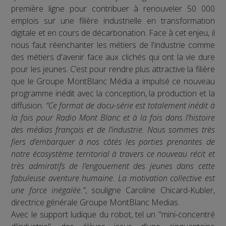
première ligne pour contribuer à renouveler 50 000
emplois sur une filière industrielle en transformation
digitale et en cours de décarbonation. Face à cet enjeu, il
nous faut réenchanter les métiers de l'industrie comme
des métiers d'avenir face aux clichés qui ont la vie dure
pour les jeunes. C’est pour rendre plus attractive la filière
que le Groupe MontBlanc Média a impulsé ce nouveau
programme inédit avec la conception, la production et la
diffusion.
“Ce format de docu-série est totalement inédit à
la fois pour Radio Mont Blanc et à la fois dans l’histoire
des médias français et de l’industrie. Nous sommes très
fiers d’embarquer à nos côtés les parties prenantes de
notre écosystème territorial à travers ce nouveau récit et
très admiratifs de l’engouement des jeunes dans cette
fabuleuse aventure humaine. La motivation collective est
une force inégalée.”
, souligne Caroline Chicard-Kubler,
directrice générale Groupe MontBlanc Medias.
Avec le support ludique du robot, tel un "mini-concentré