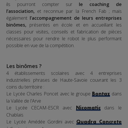
ils pourront compter sur
le coaching de
l’association,
et reconnue par la French Fab ; mais
également
l’accompagnement de leurs entreprises
binômes,
présentes en école et en accueillant les
classes pour visites, conseils et fabrication de pièces
nécessaires pour rendre le robot le plus performant
possible en vue de la compétition.
Les binômes ?
4 établissements scolaires avec 4 entreprises
industrielles phrases de Haute-Savoie couvrant les 3
coins du territoire :
Le Lycée Charles Poncet avec le groupe
dans
Bontaz
la Vallée de l'Arve
Le Lycée CECAM-ESCR avec
dans le
Nicomatic
Chablais
Le Lycée Amédée Gordini avec
Quadra Concrete