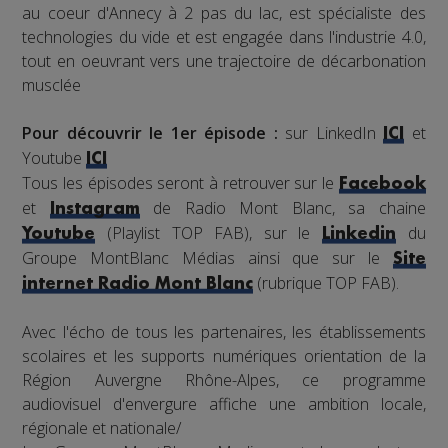
au coeur d'Annecy à 2 pas du lac, est spécialiste des
technologies du vide et est engagée dans l'industrie 4.0,
tout en oeuvrant vers une trajectoire de décarbonation
musclée
Pour découvrir le 1er épisode :
sur LinkedIn
et
ICI
Youtube
ICI
Tous les épisodes seront à retrouver sur le
Facebook
et
de Radio Mont Blanc, sa chaine
Instagram
(Playlist TOP FAB), sur le
du
Youtube
Linkedin
Groupe MontBlanc Médias ainsi que sur le
Site
(rubrique TOP FAB).
internet Radio Mont Blanc
Avec l'écho de tous les partenaires, les établissements
scolaires et les supports numériques orientation de la
Région Auvergne Rhône-Alpes, ce programme
audiovisuel d'envergure affiche une ambition locale,
régionale et nationale/