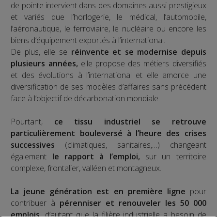
de pointe intervient dans des domaines aussi prestigieux
et variés que l’horlogerie, le médical, l’automobile,
l’aéronautique, le ferroviaire, le nucléaire ou encore les
biens d’équipement exportés à l’international.
De plus, elle se
réinvente et se modernise depuis
plusieurs années,
elle propose des métiers diversifiés
et des évolutions à l’international et elle amorce une
diversification de ses modèles d’affaires sans précédent
face à l’objectif de décarbonation mondiale.
Pourtant,
ce tissu industriel se retrouve
particulièrement bouleversé à l’heure des crises
successives
(climatiques, sanitaires,…) changeant
également
le rapport à l’emploi,
sur un territoire
complexe, frontalier, valléen et montagneux.
La jeune génération est en première ligne
pour
contribuer à
pérenniser et renouveler les 50 000
emplois,
d’autant que la filière industrielle a besoin de