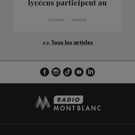
lycéens participent au
1er Indus'Festival
Économie
Industrie
>> Tous les articles