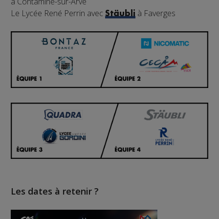
à Contamine-sur-Arve
Le Lycée René Perrin avec
à Faverges
Stäubli
Les dates à retenir ?