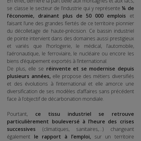
En effet, derrière la part belle aux montagnes et aux lacs,
se classe le secteur de l’industrie qui y représente
¼ de
l’économie, drainant plus de 50 000 emplois
et
faisant l’une des grandes fiertés de ce territoire pionnier
du décolletage de haute-précision. Ce bassin industriel
de pointe intervient dans des domaines aussi prestigieux
et variés que l’horlogerie, le médical, l’automobile,
l’aéronautique, le ferroviaire, le nucléaire ou encore les
biens d’équipement exportés à l’international.
De plus, elle se
réinvente et se modernise depuis
plusieurs années,
elle propose des métiers diversifiés
et des évolutions à l’international et elle amorce une
diversification de ses modèles d’affaires sans précédent
face à l’objectif de décarbonation mondiale.
Pourtant,
ce tissu industriel se retrouve
particulièrement bouleversé à l’heure des crises
successives
(climatiques, sanitaires,…) changeant
également
le rapport à l’emploi,
sur un territoire