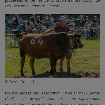
problèmes en termes de condition animale autour de
ces "
violents combats d’animaux
".
© Basile Dunand
Un avis partagé par l’Association justice animaux Savoie
(AJAS) qui affirme que "
les batailles sont provoquées dans
le seul objectif de divertir les spectateurs et que certaines