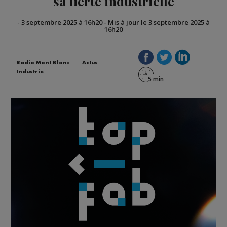
sa fierté industrielle
-
3 septembre 2025 à 16h20
-
Mis à jour le 3 septembre 2025 à
16h20
Radio Mont Blanc
Actus
Industrie