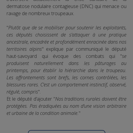
dermatose nodulaire contagieuse (DNC) qui menace ou
ravage de nombreux troupeaux.
"
Plutôt que de se mobiliser pour soutenir les exploitants,
ces députés choisissent de s’attaquer à une pratique
ancestrale, encadrée et profondément enracinée dans nos
territoires alpins
" explique par communiqué le député
haut-savoyard qui évoque des combats qui "
se
produisent naturellement dans les pâturages au
printemps, pour établir la hiérarchie dans le troupeau.
Les affrontements sont brefs, les cornes contrôlées, les
blessures rares. C’est un comportement instinctif, observé,
régulé, compris
".
Et le député d’ajouter "
Nos traditions rurales doivent être
protégées. Pas éradiquées au nom d’une vision arbitraire
et urbaine de la condition animale.
"