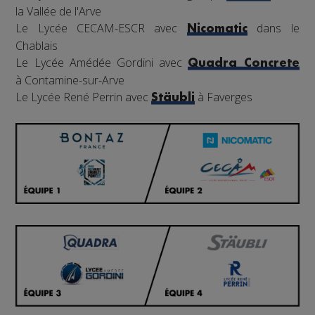
la Vallée de l'Arve
Le Lycée CECAM-ESCR avec
dans le
Nicomatic
Chablais
Le Lycée Amédée Gordini avec
Quadra Concrete
à Contamine-sur-Arve
Le Lycée René Perrin avec
à Faverges
Stäubli