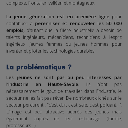
complexe, frontalier, valléen et montagneux.
La jeune génération est en première ligne
pour
contribuer à
pérenniser et renouveler les 50 000
emplois,
d’autant que la filière industrielle a besoin de
talents ingénieurs, mécaniciens, techniciens à l’esprit
ingénieux, jeunes femmes ou jeunes hommes pour
inventer et piloter les technologies durables.
La problématique ?
Les jeunes ne sont pas ou peu intéressés par
l’industrie en Haute-Savoie.
Ils n’ont pas
nécessairement le goût de travailler dans l’industrie, le
secteur ne les fait pas rêver. De nombreux clichés sur le
secteur perdurent : “c’est dur, c’est sale, c’est polluant…”.
L'image est peu attractive auprès des jeunes mais
également auprès de leur entourage (famille,
professeurs…).