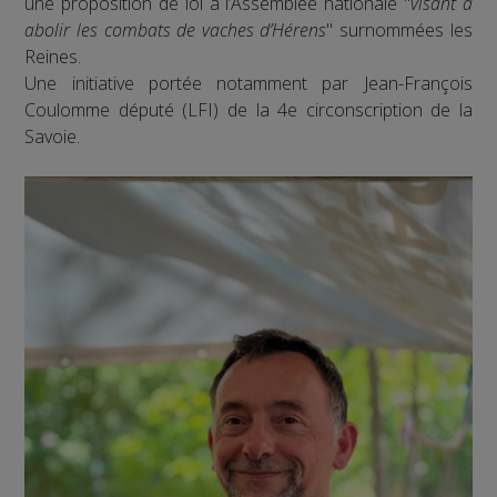
une proposition de loi à l’Assemblée nationale "
visant à
abolir les combats de vaches d’Hérens
" surnommées les
Reines.
Une initiative portée notamment par Jean-François
Coulomme député (LFI) de la 4e circonscription de la
Savoie.