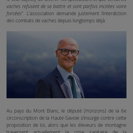
vaches refusent de se battre et sont parfois incitées voire
forcées
". L’association demande justement l’interdiction
des combats de vaches depuis longtemps déjà.
Au pays du Mont Blanc, le député (Horizons) de la 6e
circonscription de la Haute-Savoie s’insurge contre cette
proposition de loi, alors que les éleveurs de montagne
traversent actuellement la crise sanitaire de la