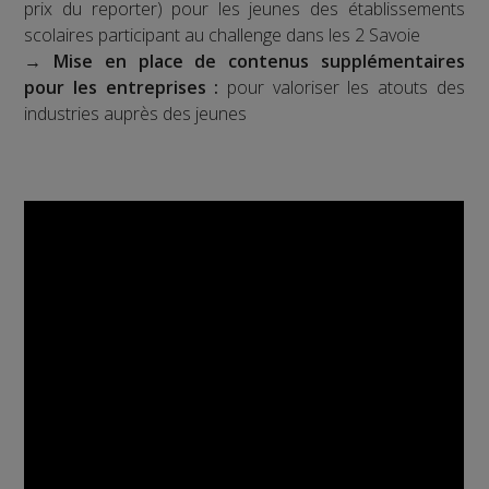
prix du reporter) pour les jeunes des établissements
scolaires participant au challenge dans les 2 Savoie
→
Mise en place de contenus supplémentaires
pour les entreprises :
pour valoriser les atouts des
industries auprès des jeunes