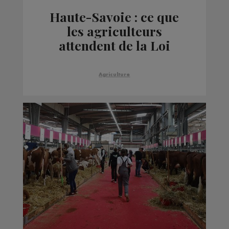
Haute-Savoie : ce que
les agriculteurs
attendent de la Loi
Duplomb et pourquoi
ils se réjouissent de son
Agriculture
rejet