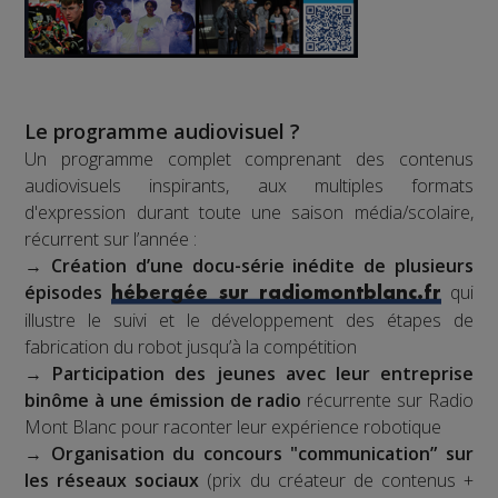
Le programme audiovisuel ?
Un programme complet comprenant des contenus
audiovisuels inspirants, aux multiples formats
d'expression durant toute une saison média/scolaire,
récurrent sur l’année :
→
Création d’une docu-série inédite de plusieurs
épisodes
qui
hébergée sur radiomontblanc.fr
illustre le suivi et le développement des étapes de
fabrication du robot jusqu’à la compétition
→
Participation des jeunes avec leur entreprise
binôme à une émission de radio
récurrente sur Radio
Mont Blanc pour raconter leur expérience robotique
→
Organisation du concours "communication” sur
les réseaux sociaux
(prix du créateur de contenus +