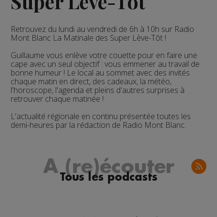
Super Lève-Tôt
Retrouvez du lundi au vendredi de 6h à 10h sur Radio
Mont Blanc La Matinale des Super Lève-Tôt !
Guillaume vous enlève votre couette pour en faire une
cape avec un seul objectif : vous emmener au travail de
bonne humeur !
Le local au sommet
avec des invités
chaque matin en direct, des cadeaux, la météo,
l'horoscope, l'agenda et pleins d'autres surprises à
retrouver chaque matinée !
L'actualité régionale en continu présentée toutes les
demi-heures par la rédaction de Radio Mont Blanc.
A (re)écouter
Tous les podcasts