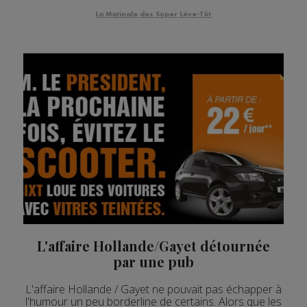
évaluant leur taux de ...
La Matinale des Super Lève-Tôt
L'affaire Hollande/Gayet détournée
par une pub
L'affaire Hollande / Gayet ne pouvait pas échapper à
l'humour un peu borderline de certains. Alors que les