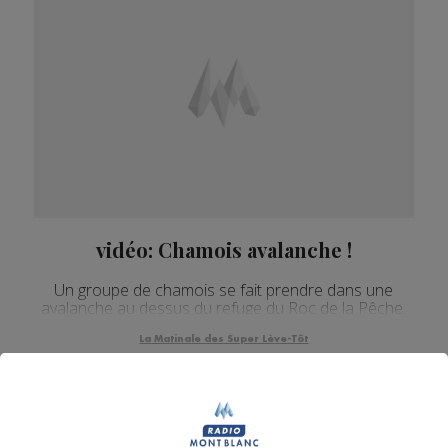
vidéo: Chamois avalanche !
Un groupe de chamois se fait prendre dans une
avalanche au dessus du refuge du Roc de la Pêche.
La Matinale des Super Lève-Tôt