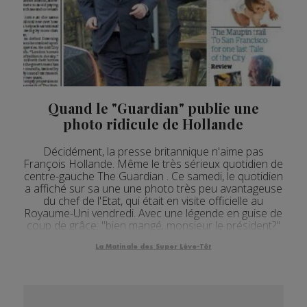
Quand le "Guardian" publie une
photo ridicule de Hollande
Décidément, la presse britannique n'aime pas
François Hollande. Même le très sérieux quotidien de
centre-gauche The Guardian . Ce samedi, le quotidien
a affiché sur sa une une photo très peu avantageuse
du chef de l'Etat, qui était en visite officielle au
Royaume-Uni vendredi. Avec une légende en guise de
coup de grâce: "bien mangé, monsieur le président?"
La Matinale des Super Lève-Tôt