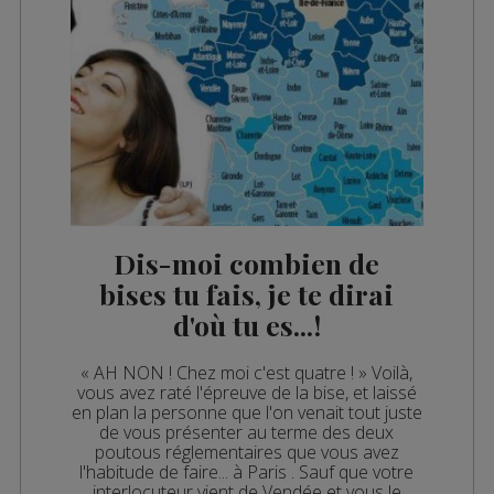
Dis-moi combien de
bises tu fais, je te dirai
d'où tu es...!
« AH NON ! Chez moi c'est quatre ! » Voilà,
vous avez raté l'épreuve de la bise, et laissé
en plan la personne que l'on venait tout juste
de vous présenter au terme des deux
poutous réglementaires que vous avez
l'habitude de faire... à Paris . Sauf que votre
interlocuteur vient de Vendée et vous le