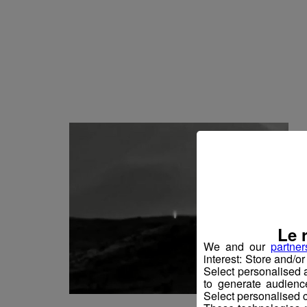
Le 
We and our
partner
interest: Store and/o
Select personalised
to generate audienc
Select personalised c