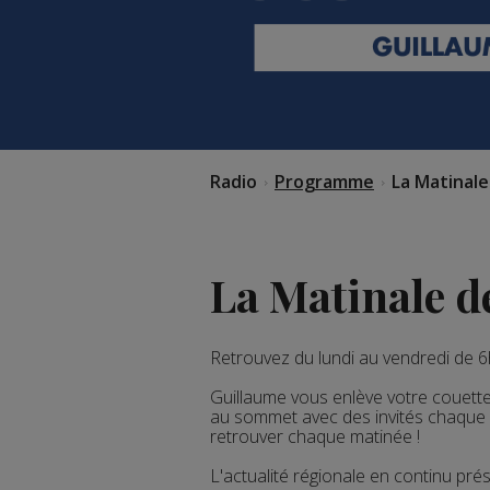
Radio
Programme
La Matinal
La Matinale d
Retrouvez du lundi au vendredi de 
Guillaume vous enlève votre couette
au sommet
avec des invités chaque m
retrouver chaque matinée !
L'actualité régionale en continu pr