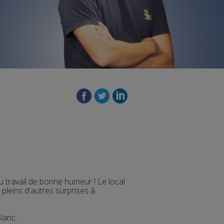
u travail de bonne humeur !
Le local
 pleins d'autres surprises à
lanc.