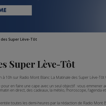
e des Super Lève-Tôt
es Super Lève-Tôt
6h à 10h sur Radio Mont Blanc La Matinale des Super Lève-Tôt !
 pour en faire une cape avec un seul objectif : vous emmener a
atin en direct, des cadeaux, la météo, l'horoscope, l'agenda et
ésentée toutes les demi-heures par la rédaction de Radio Mont B