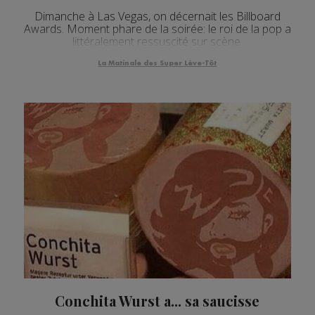
Dimanche à Las Vegas, on décernait les Billboard
Awards. Moment phare de la soirée: le roi de la pop a
littéralement ressuscité sur scène.
La Matinale des Super Lève-Tôt
Conchita Wurst a... sa saucisse