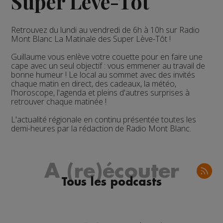
Super Lève-Tôt
Retrouvez du lundi au vendredi de 6h à 10h sur Radio
Mont Blanc La Matinale des Super Lève-Tôt !
Guillaume vous enlève votre couette pour en faire une
cape avec un seul objectif : vous emmener au travail de
bonne humeur !
Le local au sommet
avec des invités
chaque matin en direct, des cadeaux, la météo,
l'horoscope, l'agenda et pleins d'autres surprises à
retrouver chaque matinée !
L'actualité régionale en continu présentée toutes les
demi-heures par la rédaction de Radio Mont Blanc.
A (re)écouter
Tous les podcasts