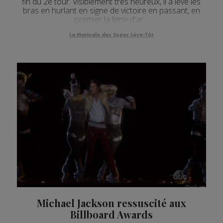
fin du 2e tour. Visiblement très heureux, il a levé les
bras en hurlant en signe de victoire en passant, en
premier la ligne d'ar...
La Matinale des Super Lève-Tôt
Michael Jackson ressuscité aux
Billboard Awards