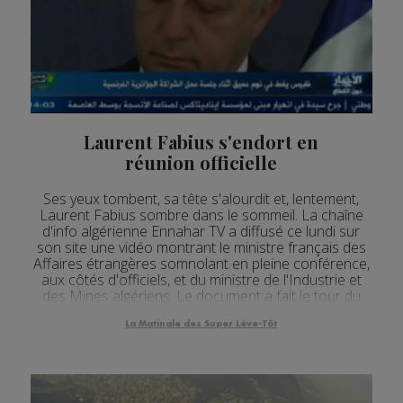
Laurent Fabius s'endort en
réunion officielle
Ses yeux tombent, sa tête s'alourdit et, lentement,
Laurent Fabius sombre dans le sommeil. La chaîne
d'info algérienne Ennahar TV a diffusé ce lundi sur
son site une vidéo montrant le ministre français des
Affaires étrangères somnolant en pleine conférence,
aux côtés d'officiels, et du ministre de l'Industrie et
des Mines algériens. Le document a fait le tour du
web et suscité l'hilarité.
La Matinale des Super Lève-Tôt