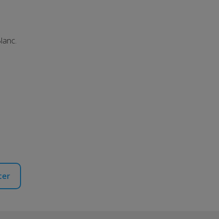
lanc.
ter