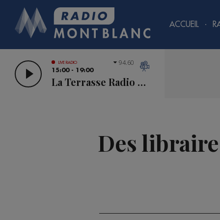
ACCUEIL
R
94.60
LIVE RADIO
15:00 - 19:00
La Terrasse Radio Mont Blanc
Des libraire