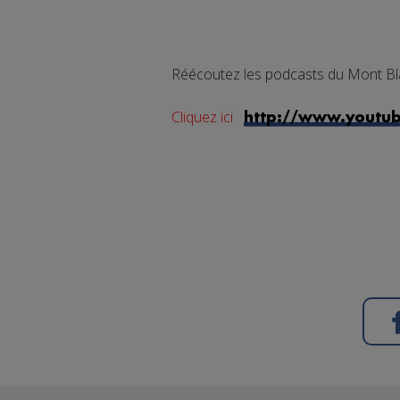
Réécoutez les podcasts du Mont Bl
Cliquez ici
http://www.youtu