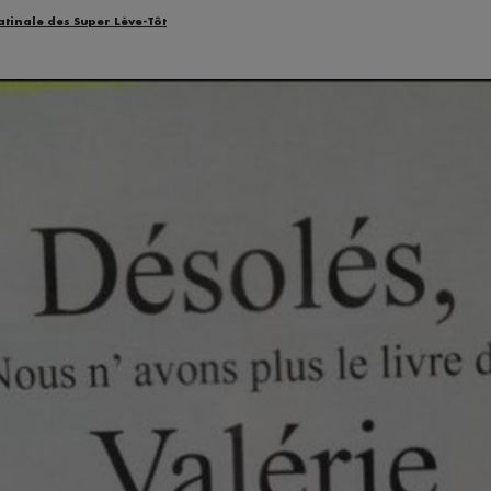
atinale des Super Lève-Tôt