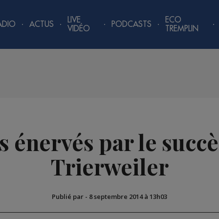
LIVE
ECO
ADIO
ACTUS
PODCASTS
VIDÉO
TREMPLIN
s énervés par le succè
Trierweiler
Publié par
-
8 septembre 2014 à 13h03