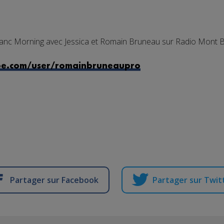
anc Morning avec Jessica et Romain Bruneau sur Radio Mont B
be.com/user/romainbruneaupro
Partager sur Facebook
Partager sur Twit