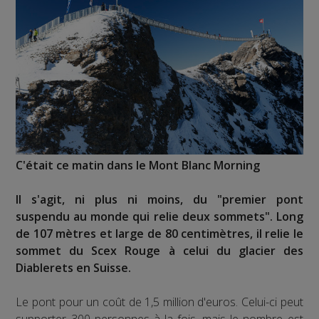
C'était ce matin dans le Mont Blanc Morning
Il s'agit, ni plus ni moins, du "premier pont
suspendu au monde qui relie deux sommets". Long
de 107 mètres et large de 80 centimètres, il relie le
sommet du Scex Rouge à celui du glacier des
Diablerets en Suisse.
Le pont pour un coût de 1,5 million d'euros. Celui-ci peut
supporter 300 personnes à la fois, mais le nombre est