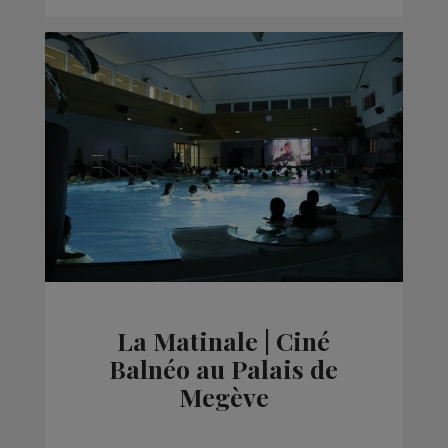
La Matinale | Ciné
Balnéo au Palais de
Megève