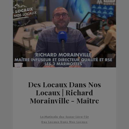
Des Locaux Dans Nos
Locaux | Richard
Morainville - Maître
infuseur & Directeur
qualité & RSE Les 2
La Matinale des Super Lève-Tôt
Marmottes
Des Locaux Dans Nos Locaux