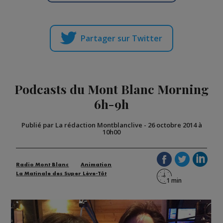
Partager sur Twitter
Podcasts du Mont Blanc Morning
6h-9h
Publié par La rédaction Montblanclive
-
26 octobre 2014 à
10h00
Radio Mont Blanc
Animation
La Matinale des Super Lève-Tôt