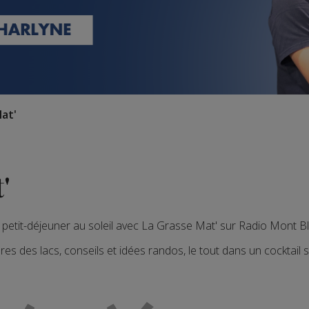
at'
'
e petit-déjeuner au soleil avec La Grasse Mat' sur Radio Mont Bl
res des lacs, conseils et idées randos, le tout dans un cocktail