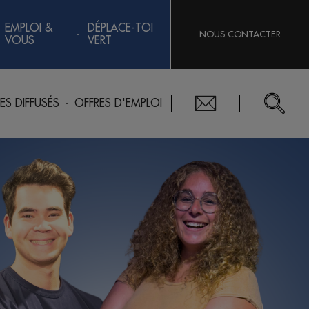
EMPLOI &
DÉPLACE-TOI
NOUS CONTACTER
VOUS
VERT
RES DIFFUSÉS
OFFRES D'EMPLOI