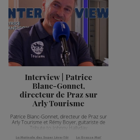
Interview | Patrice
Blanc-Gonnet,
directeur de Praz sur
Arly Tourisme
Patrice Blanc-Gonnet, directeur de Praz sur
Arly Tourisme et Rémy Boyer, guitariste de
Tribute to Johnny Hallyday
La Matinale des Super Lève-Tôt
La Grasse Mat'