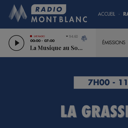
ACCUEIL
R
94.60
LIVE RADIO
00:00 - 07:00
ÉMISSIONS
La Musique au Sommet