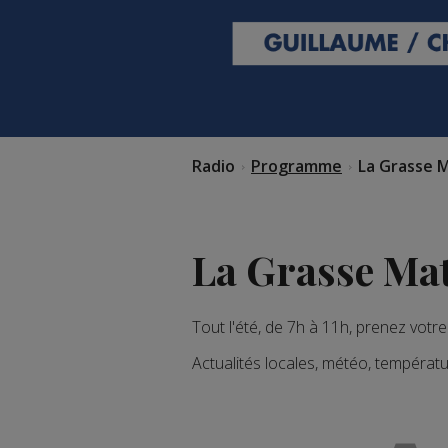
Radio
Programme
La Grasse M
La Grasse Mat
Tout l'été, de 7h à 11h, prenez votr
Actualités locales, météo, températu