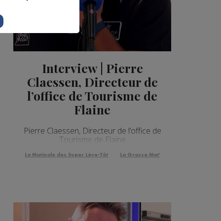
Interview | Pierre
Claessen, Directeur de
l’office de Tourisme de
Flaine
Pierre Claessen, Directeur de l’office de
Tourisme de Flaine
La Matinale des Super Lève-Tôt
La Grasse Mat'