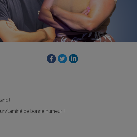
anc !
 survitaminé de bonne humeur !