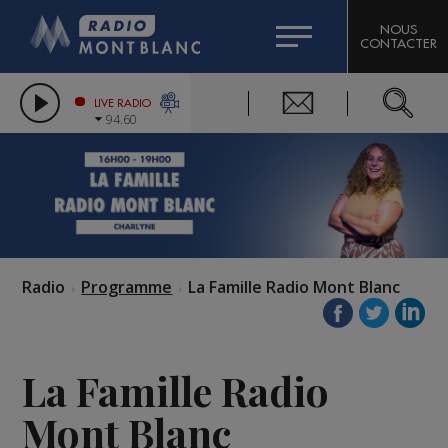
HOROSCOPE
CITIZEN MACHINERY
NOUS
CONTACTER
COMPAGNIE DU MONT-BLANC
LES CHRONIQUES DE L'EXPERT
GRAND MASSIF DOMAINES SKIABLES
LIVE RADIO
94.60
BORINI
BIGARD
Radio
Programme
La Famille Radio Mont Blanc
La Famille Radio
Mont Blanc