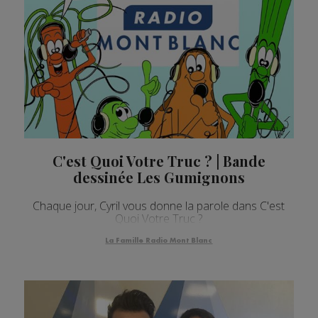
C'est Quoi Votre Truc ? | Bande
dessinée Les Gumignons
Chaque jour, Cyril vous donne la parole dans C'est
Quoi Votre Truc ?
La Famille Radio Mont Blanc