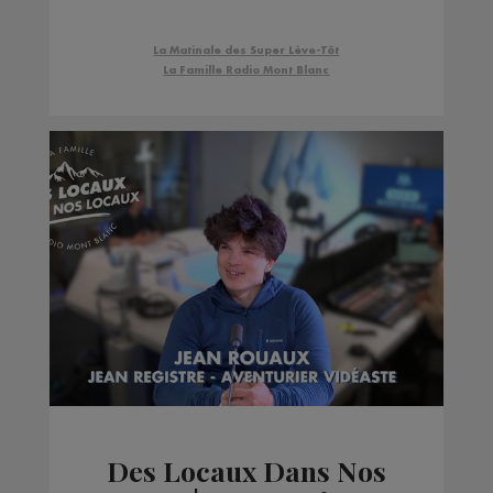
La Matinale des Super Lève-Tôt
La Famille Radio Mont Blanc
Des Locaux Dans Nos