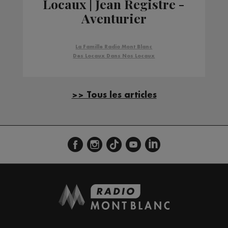
Locaux | Jean Registre -
Aventurier
La Famille Radio Mont Blanc
Des Locaux Dans Nos Locaux
>> Tous les articles