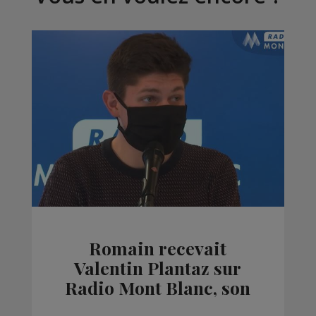
Romain recevait
Valentin Plantaz sur
Radio Mont Blanc, son
truc, le Vrac Ambulant.