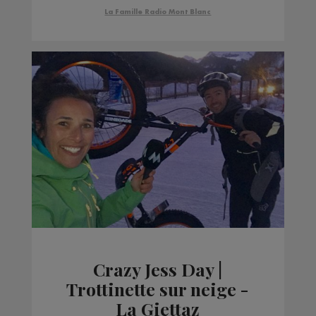
La Famille Radio Mont Blanc
Crazy Jess Day |
Trottinette sur neige -
La Giettaz