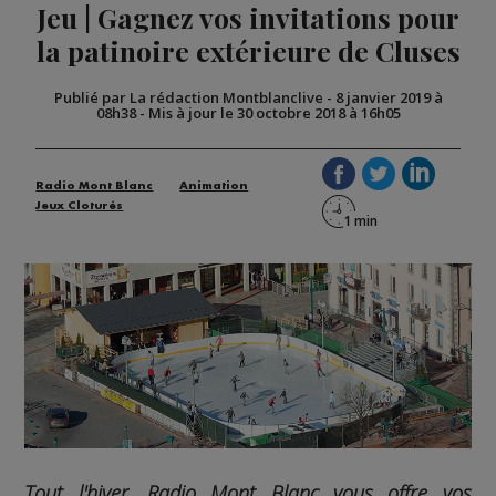
Jeu | Gagnez vos invitations pour
la patinoire extérieure de Cluses
Publié par La rédaction Montblanclive
-
8 janvier 2019 à
08h38
-
Mis à jour le 30 octobre 2018 à 16h05
Radio Mont Blanc
Animation
Jeux Cloturés
Tout l'hiver, Radio Mont Blanc vous offre vos