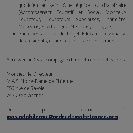
quotidien au sein d’une équipe pluridisciplinaire
(Accompagnant Éducatif et Social, Moniteur-
Educateur, Educateurs Spécialisés, Infirmière,
Médecins, Psychologue, Neuropsychologue).
Participer au suivi du Projet Educatif Individualisé
des résidents, et aux relations avec les familles.
Adresser un CV accompagné d’une lettre de motivation à
:
Monsieur le Directeur
M.A.S. Notre-Dame de Philerme
259 rue de Savoie
74700 Sallanches
Ou par courriel à
mas.ndphilerme@ordredemaltefrance.org