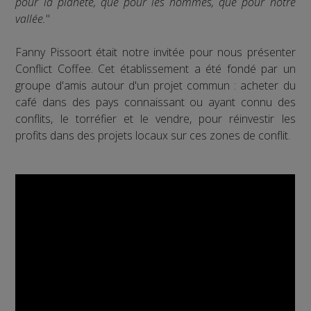
pour la planète, que pour les hommes, que pour notre
vallée.
"
Fanny Pissoort était notre invitée pour nous présenter
Conflict Coffee. Cet établissement a été fondé par un
groupe d'amis autour d'un projet commun : acheter du
café dans des pays connaissant ou ayant connu des
conflits, le torréfier et le vendre, pour réinvestir les
profits dans des projets locaux sur ces zones de conflit.