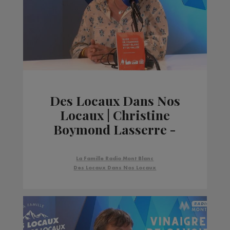
Des Locaux Dans Nos
Locaux | Christine
Boymond Lasserre -
Guide de Chamonix
Mont-Blanc et sa Vallée
La Famille Radio Mont Blanc
Des Locaux Dans Nos Locaux