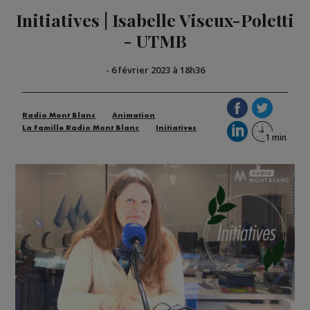
Initiatives | Isabelle Viseux-Poletti
- UTMB
-
6 février 2023 à 18h36
Radio Mont Blanc
Animation
La Famille Radio Mont Blanc
Initiatives