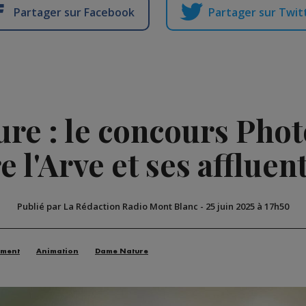
Partager sur Facebook
Partager sur Twit
re : le concours Phot
 l'Arve et ses affluen
Publié par La Rédaction Radio Mont Blanc
-
25 juin 2025 à 17h50
ement
Animation
Dame Nature