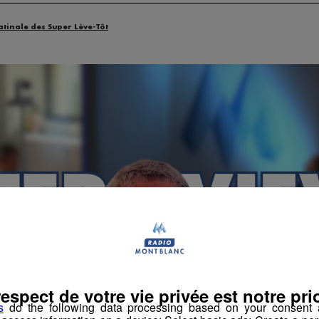
atinale des Super Lève-Tôt
respect de votre vie privée est notre prio
s
do the following data processing based on your consent a