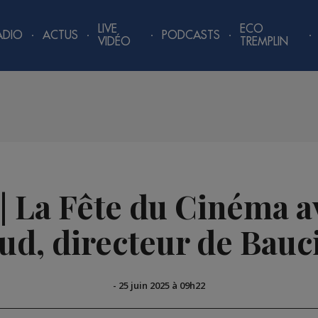
LIVE
ECO
ADIO
ACTUS
PODCASTS
VIDÉO
TREMPLIN
 | La Fête du Cinéma a
ud, directeur de Bauc
-
25 juin 2025 à 09h22