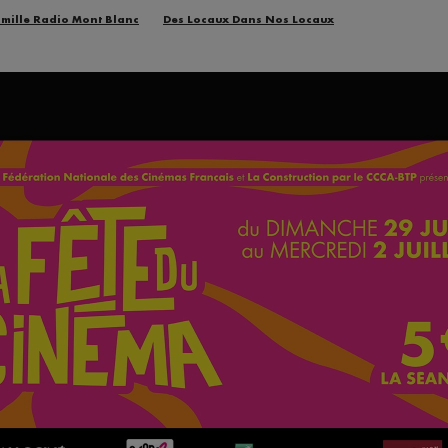
amille Radio Mont Blanc
Des Locaux Dans Nos Locaux