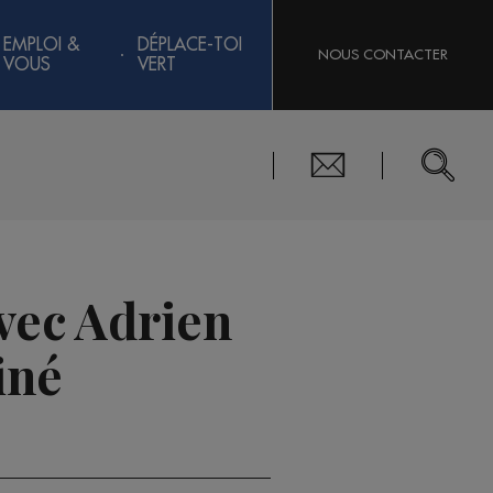
EMPLOI &
DÉPLACE-TOI
NOUS CONTACTER
VOUS
VERT
vec Adrien
iné