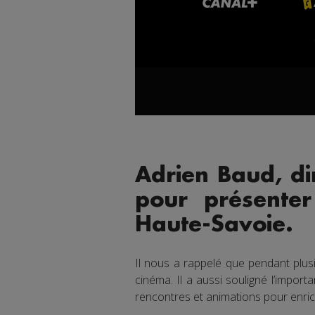
Adrien Baud, dir
pour présente
Haute‑Savoie.
Il nous a rappelé que pendant plusi
cinéma. Il a aussi souligné l’impor
rencontres et animations pour enrich