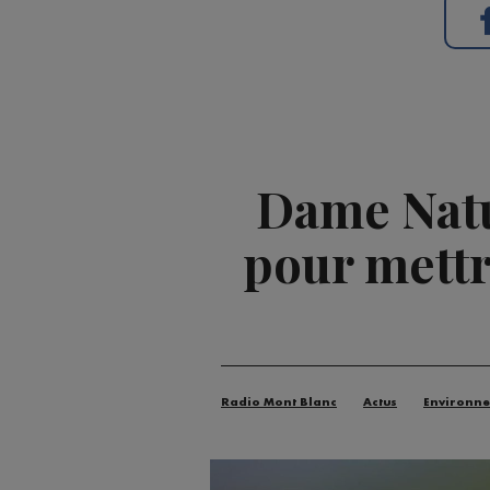
Dame Natu
pour mettre
Radio Mont Blanc
Actus
Environn