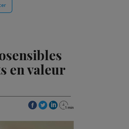
ter
osensibles
ts en valeur