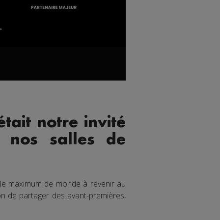
ait notre invité
 nos salles de
ter le maximum de monde à revenir au
ion de partager des avant-premières,