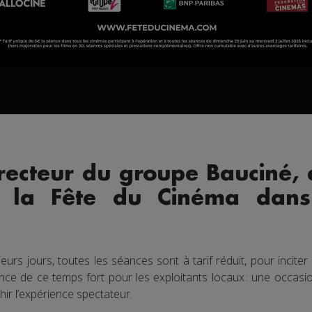
ecteur du groupe Bauciné, ét
r la Fête du Cinéma dans
eurs jours, toutes les séances sont à tarif réduit, pour inci
tance de ce temps fort pour les exploitants locaux : une occas
ir l’expérience spectateur.