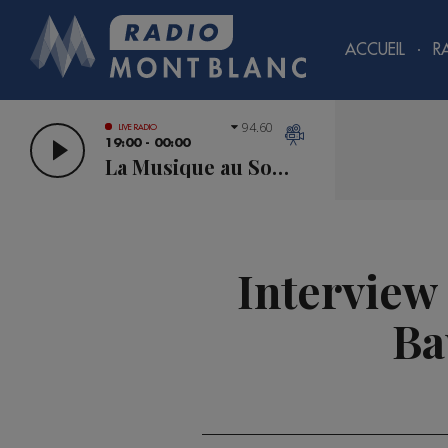
ACCUEIL
R
94.60
LIVE RADIO
19:00 - 00:00
La Musique au Sommet
Interview
Ba