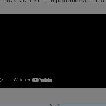
s temps forts à venir et l’esprit unique qui anime chaque édition.