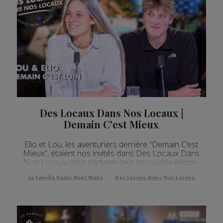
Des Locaux Dans Nos Locaux |
Demain C'est Mieux
Elio et Lou, les aventuriers derrière “Demain C’est
Mieux”, étaient nos invités dans Des Locaux Dans
Nos Locaux pour partager leur incroyable périple.
La Famille Radio Mont Blanc
Des Locaux Dans Nos Locaux