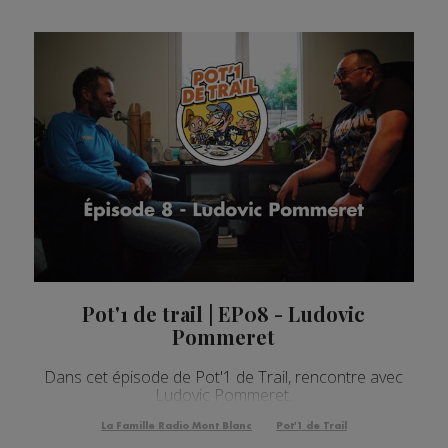
Pot'1 de trail | EP08 - Ludovic
Pommeret
Dans cet épisode de Pot'1 de Trail, rencontre avec
Ludovic Pommeret.
La Famille Radio Mont Blanc
Pot'1 de Trail