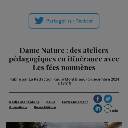
Partager sur Twitter
Dame Nature : des ateliers
pédagogiques en itinérance avec
Les fées noumènes
Publié par La Rédaction Radio Mont Blanc
-
5 décembre 2024
à 13h10
Radio Mont Blanc
Actus
Environnement
Animation
Dame Nature