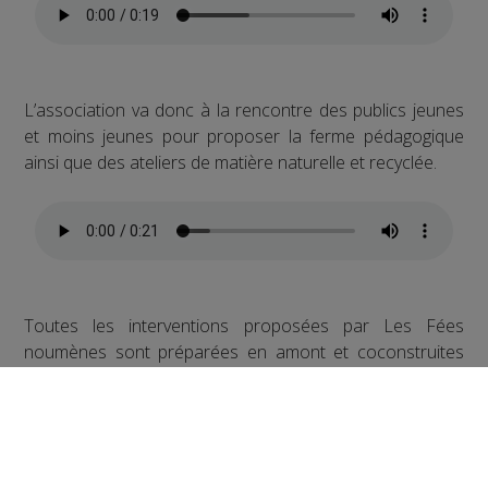
L’association va donc à la rencontre des publics jeunes
et moins jeunes pour proposer la ferme pédagogique
ainsi que des ateliers de matière naturelle et recyclée.
Toutes les interventions proposées par Les Fées
noumènes sont préparées en amont et coconstruites
avec les personnes qui les sollicitent.