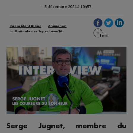
-
5 décembre 2024 à 10h57
Radio Mont Blanc
Animation
La Matinale des Super Lève-Tôt
Serge Jugnet, membre du