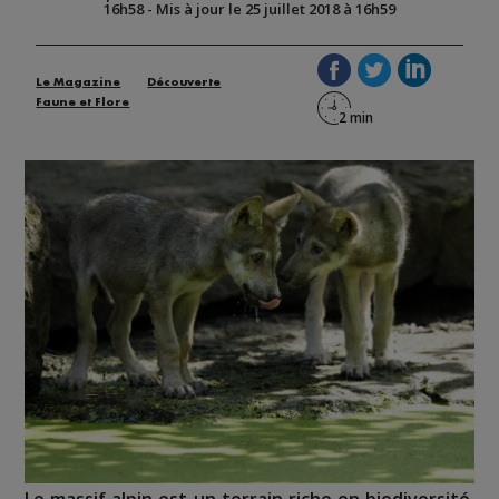
16h58
-
Mis à jour le 25 juillet 2018 à 16h59
Le Magazine
Découverte
Faune et Flore
Le massif alpin est un terrain riche en biodiversité.