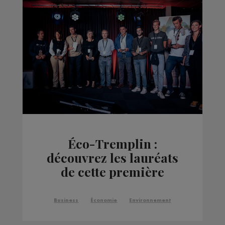
Éco-Tremplin :
découvrez les lauréats
de cette première
édition
Business
Économie
Environnement