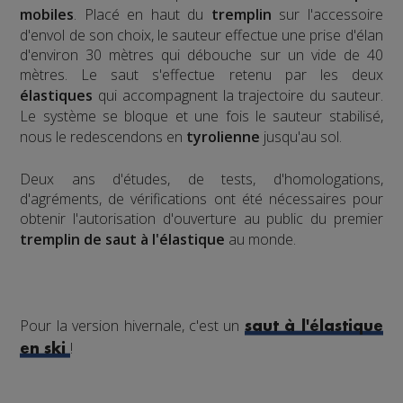
mobiles
. Placé en haut du
tremplin
sur l'accessoire
d'envol de son choix, le sauteur effectue une prise d'élan
d'environ 30 mètres qui débouche sur un vide de 40
mètres. Le saut s'effectue retenu par les deux
élastiques
qui accompagnent la trajectoire du sauteur.
Le système se bloque et une fois le sauteur stabilisé,
nous le redescendons en
tyrolienne
jusqu'au sol.
​Deux ans d'études, de tests, d'homologations,
d'agréments, de vérifications ont été nécessaires pour
obtenir l'autorisation d'ouverture au public du premier
tremplin de saut à l'élastique
au monde.
Pour la version hivernale, c'est un
saut à l'élastique
!
en ski