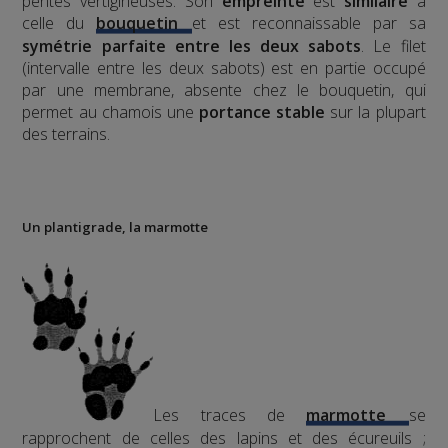
pentes vertigineuses. Son
empreinte
est
similaire
à
celle du
bouquetin
et est reconnaissable par sa
symétrie parfaite entre les deux sabots
. Le filet
(intervalle entre les deux sabots) est en partie occupé
par une membrane, absente chez le bouquetin, qui
permet au chamois une
portance stable
sur la plupart
des terrains.
Un plantigrade, la marmotte
Les traces de
marmotte
se
rapprochent de celles des lapins et des écureuils ;