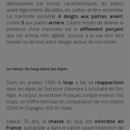
déplacement par bonds caractéristiques, les pattes
avant légèrement décalées, les pattes arrière ensemble.
La marmotte possède
4 doigts aux pattes avant
,
contre
5
aux pattes
arrière
.
L’autre moyen de deviner la
présence d’une marmotte est le
sifflement
perçant
que cet animal, très vigilant, pousse à la vue d’un être
humain ou de tout autre danger autour de son terrier.
Le retour du loup dans les Alpes
Dans les années 1990, le
loup
a fait sa
réapparition
dans les Alpes de Sud pour s’étendre à la totalité de l’Arc
Alpin. A ce jour, le territoire Français compte environ 160
loups, un chiffre bien bas en comparaison de nos voisins
(2500 en Espagne, 600 en Italie).
Depuis 70 ans, la
chasse
au loup est
interdite en
France
, puisqu’elle a dans le passé causé l’extinction de