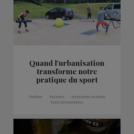
Quand l'urbanisation
transforme notre
pratique du sport
outdoor
Outdoor
Business
Innovations produits
Esprit entrepreneur