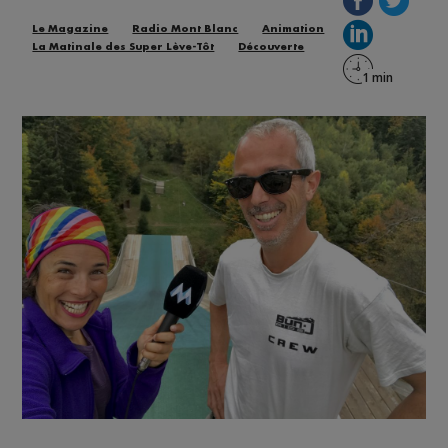
Le Magazine
Radio Mont Blanc
Animation
La Matinale des Super Lève-Tôt
Découverte