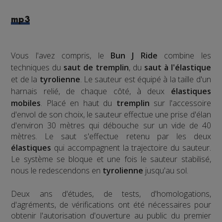
mp3
Vous l'avez compris, le
Bun J Ride
combine les
techniques du
saut de tremplin
, du
saut à l'élastique
et de la
tyrolienne
. Le sauteur est équipé à la taille d'un
harnais relié, de chaque côté, à deux
élastiques
mobiles
. Placé en haut du
tremplin
sur l'accessoire
d'envol de son choix, le sauteur effectue une prise d'élan
d'environ 30 mètres qui débouche sur un vide de 40
mètres. Le saut s'effectue retenu par les deux
élastiques
qui accompagnent la trajectoire du sauteur.
Le système se bloque et une fois le sauteur stabilisé,
nous le redescendons en
tyrolienne
jusqu'au sol.
​Deux ans d'études, de tests, d'homologations,
d'agréments, de vérifications ont été nécessaires pour
obtenir l'autorisation d'ouverture au public du premier