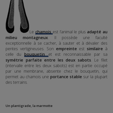
Le
chamois
est l’animal le plus
adapté au
milieu montagneux
. Il possède une faculté
exceptionnelle à se cacher, à sauter et à dévaler des
pentes vertigineuses. Son
empreinte
est
similaire
à
celle du
bouquetin
et est reconnaissable par sa
symétrie parfaite entre les deux sabots
. Le filet
(intervalle entre les deux sabots) est en partie occupé
par une membrane, absente chez le bouquetin, qui
permet au chamois une
portance stable
sur la plupart
des terrains.
Un plantigrade, la marmotte