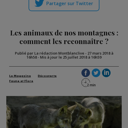
Partager sur Twitter
Les animaux de nos montagnes :
comment les reconnaître ?
Publié par La rédaction Montblanclive
-
27 mars 2018 à
16h58
-
Mis à jour le 25 juillet 2018 à 16h59
Le Magazine
Découverte
Faune et Flore