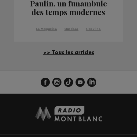
Paulin, un funambule
des temps modernes
Le Magazine
Outdoor
Slackline
>> Tous les articles