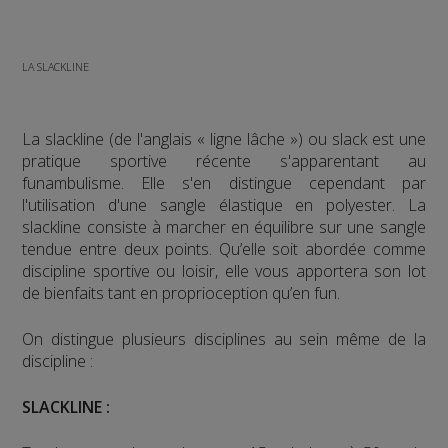
LA SLACKLINE
La slackline (de l'anglais « ligne lâche ») ou slack est une
pratique sportive récente s'apparentant au
funambulisme. Elle s'en distingue cependant par
l'utilisation d'une sangle élastique en polyester. La
slackline consiste à marcher en équilibre sur une sangle
tendue entre deux points. Qu’elle soit abordée comme
discipline sportive ou loisir, elle vous apportera son lot
de bienfaits tant en proprioception qu’en fun.
On distingue plusieurs disciplines au sein même de la
discipline :
SLACKLINE :