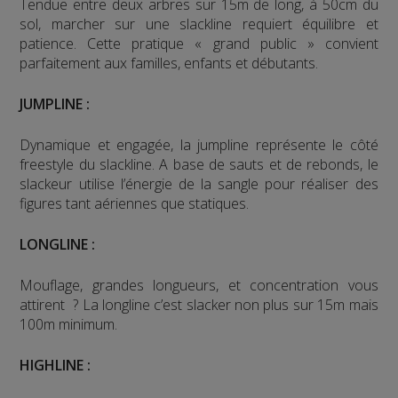
Tendue entre deux arbres sur 15m de long, à 50cm du
sol, marcher sur une slackline requiert équilibre et
patience. Cette pratique « grand public » convient
parfaitement aux familles, enfants et débutants.
JUMPLINE :
Dynamique et engagée, la jumpline représente le côté
freestyle du slackline. A base de sauts et de rebonds, le
slackeur utilise l’énergie de la sangle pour réaliser des
figures tant aériennes que statiques.
LONGLINE :
Mouflage, grandes longueurs, et concentration vous
attirent ? La longline c’est slacker non plus sur 15m mais
100m minimum.
HIGHLINE :