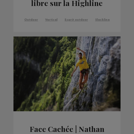
libre sur la Highline
Outdoor
Vertical
Esprit outdoor
Slackline
Face Cachée | Nathan