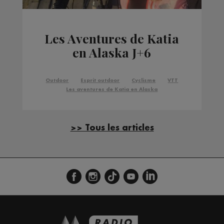
Les Aventures de Katia
en Alaska J+6
Outdoor
Esprit outdoor
Cyclisme
VTT
Les aventures de Katia en Alaska
>> Tous les articles