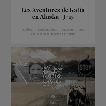
Les Aventures de Katia
en Alaska | J+15
Outdoor
Esprit outdoor
Cyclisme
VTT
Les aventures de Katia en Alaska