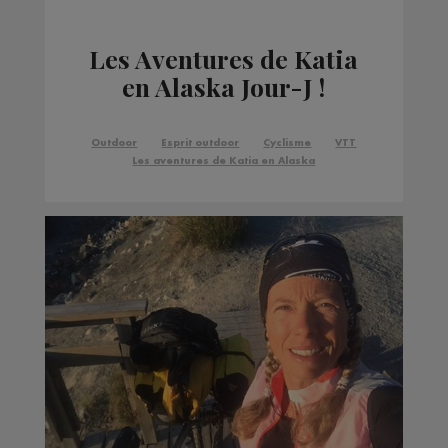
Les Aventures de Katia
en Alaska Jour-J !
Outdoor
Esprit outdoor
Cyclisme
VTT
Les aventures de Katia en Alaska