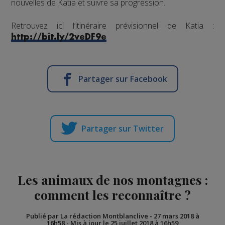
nouvelles de Katia et suivre sa progression.
Retrouvez ici l’itinéraire prévisionnel de Katia :
http://bit.ly/2veDF9e
Partager sur Facebook
Partager sur Twitter
Les animaux de nos montagnes :
comment les reconnaître ?
Publié par La rédaction Montblanclive
-
27 mars 2018 à
16h58
-
Mis à jour le 25 juillet 2018 à 16h59