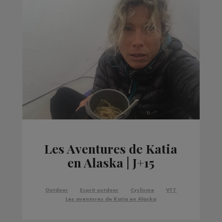
Les Aventures de Katia
en Alaska | J+15
Outdoor
Esprit outdoor
Cyclisme
VTT
Les aventures de Katia en Alaska