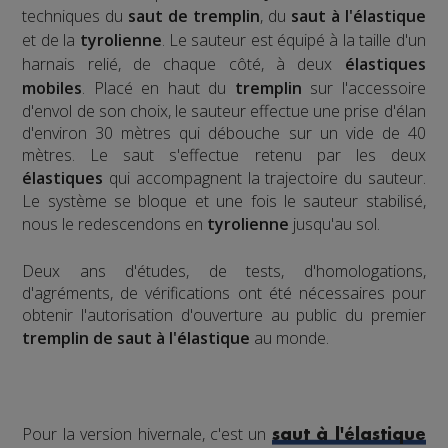
techniques du
saut de tremplin
, du
saut à l'élastique
et de la
tyrolienne
. Le sauteur est équipé à la taille d'un
harnais relié, de chaque côté, à deux
élastiques
mobiles
. Placé en haut du
tremplin
sur l'accessoire
d'envol de son choix, le sauteur effectue une prise d'élan
d'environ 30 mètres qui débouche sur un vide de 40
mètres. Le saut s'effectue retenu par les deux
élastiques
qui accompagnent la trajectoire du sauteur.
Le système se bloque et une fois le sauteur stabilisé,
nous le redescendons en
tyrolienne
jusqu'au sol.
​Deux ans d'études, de tests, d'homologations,
d'agréments, de vérifications ont été nécessaires pour
obtenir l'autorisation d'ouverture au public du premier
tremplin de saut à l'élastique
au monde.
Pour la version hivernale, c'est un
saut à l'élastique