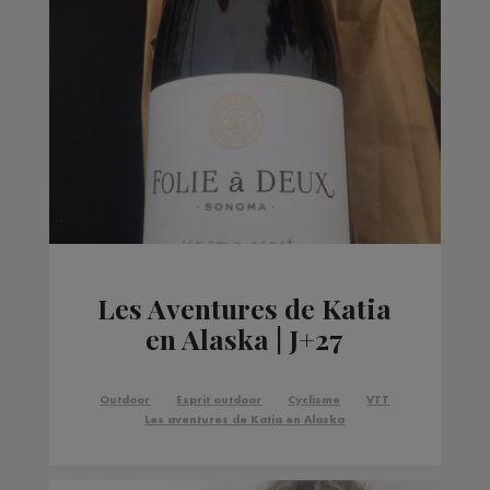
Les Aventures de Katia
en Alaska | J+27
Outdoor
Esprit outdoor
Cyclisme
VTT
Les aventures de Katia en Alaska