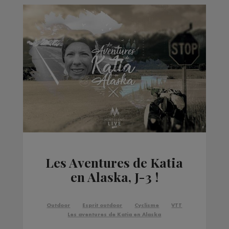
Les Aventures de Katia
en Alaska, J-3 !
Outdoor
Esprit outdoor
Cyclisme
VTT
Les aventures de Katia en Alaska