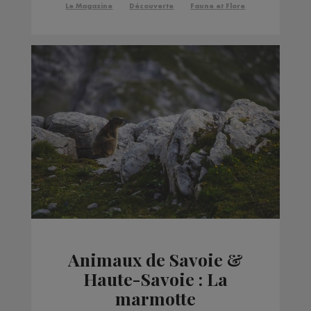
Le Magazine
Découverte
Faune et Flore
Animaux de Savoie &
Haute-Savoie : La
marmotte