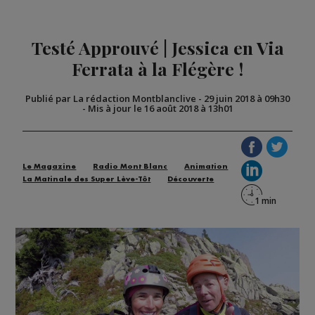
Testé Approuvé | Jessica en Via
Ferrata à la Flégère !
Publié par La rédaction Montblanclive
-
29 juin 2018 à 09h30
-
Mis à jour le 16 août 2018 à 13h01
Le Magazine
Radio Mont Blanc
Animation
La Matinale des Super Lève-Tôt
Découverte