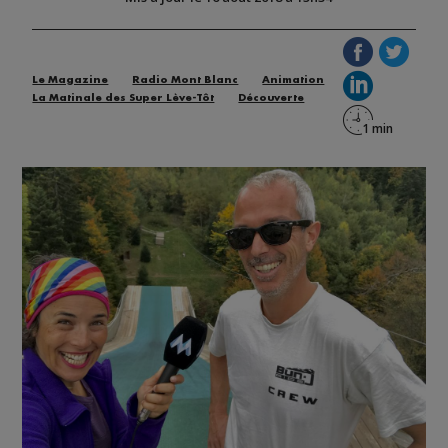
Le Magazine
Radio Mont Blanc
Animation
La Matinale des Super Lève-Tôt
Découverte