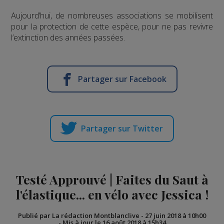
Aujourd’hui, de nombreuses associations se mobilisent
pour la protection de cette espèce, pour ne pas revivre
l’extinction des années passées.
Partager sur Facebook
Partager sur Twitter
Testé Approuvé | Faites du Saut à
l'élastique... en vélo avec Jessica !
Publié par La rédaction Montblanclive
-
27 juin 2018 à 10h00
-
Mis à jour le 16 août 2018 à 15h34