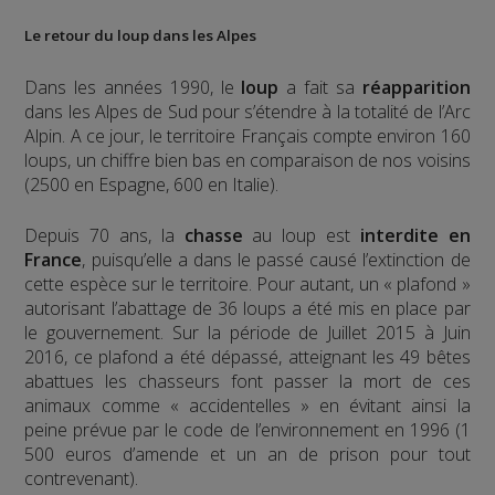
Le retour du loup dans les Alpes
Dans les années 1990, le
loup
a fait sa
réapparition
dans les Alpes de Sud pour s’étendre à la totalité de l’Arc
Alpin. A ce jour, le territoire Français compte environ 160
loups, un chiffre bien bas en comparaison de nos voisins
(2500 en Espagne, 600 en Italie).
Depuis 70 ans, la
chasse
au loup est
interdite en
France
, puisqu’elle a dans le passé causé l’extinction de
cette espèce sur le territoire. Pour autant, un « plafond »
autorisant l’abattage de 36 loups a été mis en place par
le gouvernement. Sur la période de Juillet 2015 à Juin
2016, ce plafond a été dépassé, atteignant les 49 bêtes
abattues les chasseurs font passer la mort de ces
animaux comme « accidentelles » en évitant ainsi la
peine prévue par le code de l’environnement en 1996 (1
500 euros d’amende et un an de prison pour tout
contrevenant).