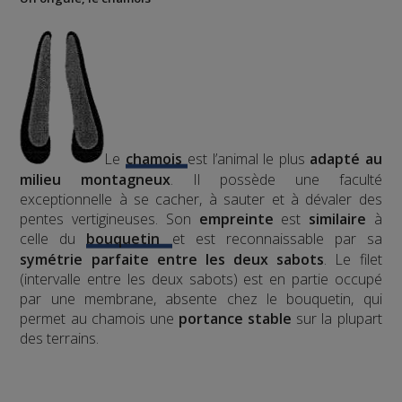
Le
chamois
est l’animal le plus
adapté au
milieu montagneux
. Il possède une faculté
exceptionnelle à se cacher, à sauter et à dévaler des
pentes vertigineuses. Son
empreinte
est
similaire
à
celle du
bouquetin
et est reconnaissable par sa
symétrie parfaite entre les deux sabots
. Le filet
(intervalle entre les deux sabots) est en partie occupé
par une membrane, absente chez le bouquetin, qui
permet au chamois une
portance stable
sur la plupart
des terrains.