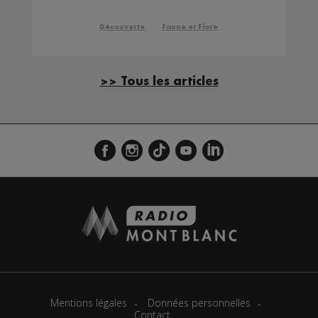
Découverte
Faune et Flore
>> Tous les articles
Mentions légales
Données personnelles
Contact