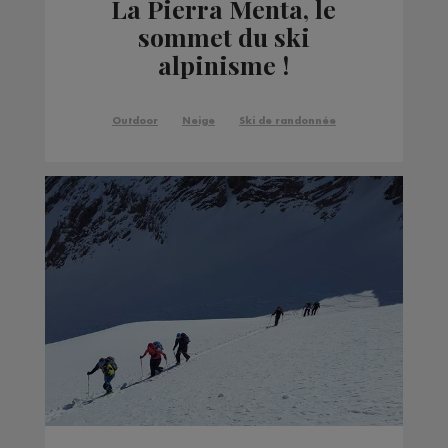
La Pierra Menta, le
sommet du ski
alpinisme !
Outdoor
Neige
Ski de randonnée