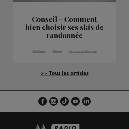
Conseil - Comment
bien choisir ses skis de
randonnée
Outdoor
Neige
Ski de randonnée
>> Tous les articles