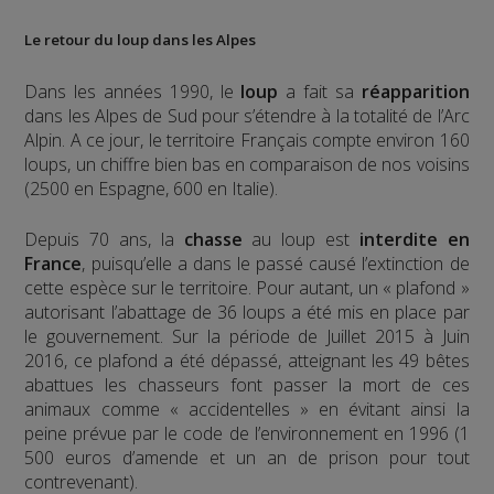
Le retour du loup dans les Alpes
Dans les années 1990, le
loup
a fait sa
réapparition
dans les Alpes de Sud pour s’étendre à la totalité de l’Arc
Alpin. A ce jour, le territoire Français compte environ 160
loups, un chiffre bien bas en comparaison de nos voisins
(2500 en Espagne, 600 en Italie).
Depuis 70 ans, la
chasse
au loup est
interdite en
France
, puisqu’elle a dans le passé causé l’extinction de
cette espèce sur le territoire. Pour autant, un « plafond »
autorisant l’abattage de 36 loups a été mis en place par
le gouvernement. Sur la période de Juillet 2015 à Juin
2016, ce plafond a été dépassé, atteignant les 49 bêtes
abattues les chasseurs font passer la mort de ces
animaux comme « accidentelles » en évitant ainsi la
peine prévue par le code de l’environnement en 1996 (1
500 euros d’amende et un an de prison pour tout
contrevenant).