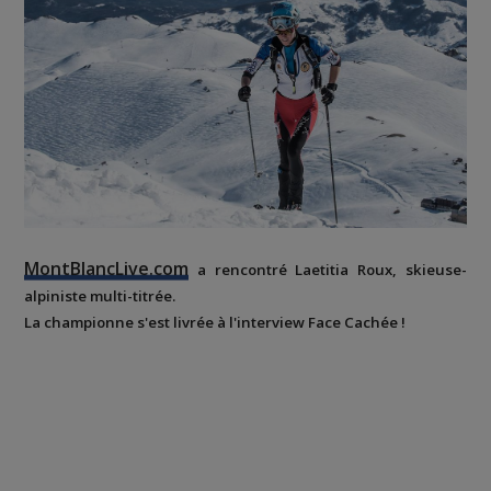
MontBlancLive.com
a rencontré
Laetitia Roux
,
skieuse-
alpiniste
multi-titrée.
La championne s'est livrée à l'interview
Face Cachée
!