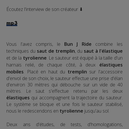
Écoutez l'interview de son créateur ⬇
mp3
Vous l'avez compris, le
Bun J Ride
combine les
techniques du
saut de tremplin
, du
saut à l'élastique
et de la
tyrolienne
. Le sauteur est équipé à la taille d'un
harnais relié, de chaque côté, à deux
élastiques
mobiles
. Placé en haut du
tremplin
sur l'accessoire
d'envol de son choix, le sauteur effectue une prise d'élan
d'environ 30 mètres qui débouche sur un vide de 40
mètres. Le saut s'effectue retenu par les deux
élastiques
qui accompagnent la trajectoire du sauteur.
Le système se bloque et une fois le sauteur stabilisé,
nous le redescendons en
tyrolienne
jusqu'au sol.
​Deux ans d'études, de tests, d'homologations,