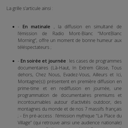
La grille s’articule ainsi :
-
En matinale
, la diffusion en simultané de
l’émission de Radio Mont-Blanc “MontBlanc
Morning”, offre un moment de bonne humeur aux
téléspectateurs ;
-
En soirée et journée
: les cases de programmes
documentaires (Là-Haut, In Extrem Glisse, Tous
dehors, Chez Nous, Evadez-Vous, Ailleurs et Ici,
Montagne(s)) présentent en première diffusion en
prime-time et en rediffusion en journée, une
programmation de documentaires premiums et
incontournables autour d'activités outdoor, des
montagnes du monde et de nos 7 massifs français
; - En pré-access : l’émission mythique “La Place du
Village” (qui retrouve ainsi une audience nationale)