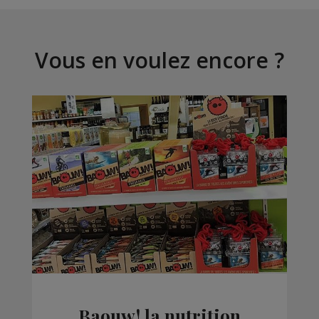
Vous en voulez encore ?
Baouw! la nutrition