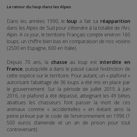
Le retour du loup dans les Alpes
Dans les années 1990, le
loup
a fait sa
réapparition
dans les Alpes de Sud pour s’étendre à la totalité de l’Arc
Alpin. A ce jour, le territoire Français compte environ 160
loups, un chiffre bien bas en comparaison de nos voisins
(2500 en Espagne, 600 en Italie).
Depuis 70 ans, la
chasse
au loup est
interdite en
France
, puisqu’elle a dans le passé causé l’extinction de
cette espèce sur le territoire. Pour autant, un « plafond »
autorisant l’abattage de 36 loups a été mis en place par
le gouvernement. Sur la période de Juillet 2015 à Juin
2016, ce plafond a été dépassé, atteignant les 49 bêtes
abattues les chasseurs font passer la mort de ces
animaux comme « accidentelles » en évitant ainsi la
peine prévue par le code de l’environnement en 1996 (1
500 euros d’amende et un an de prison pour tout
contrevenant).