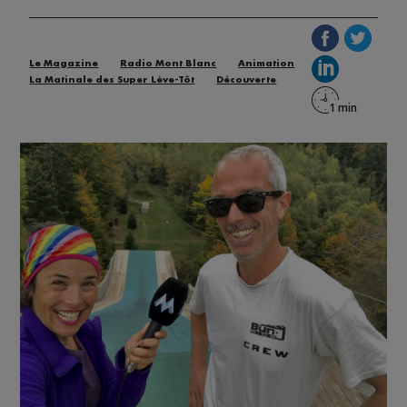
Le Magazine
Radio Mont Blanc
Animation
La Matinale des Super Lève-Tôt
Découverte