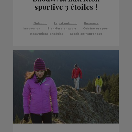
sportive 3 étoiles !
Outdoor
Esprit outdoor
Business
Innovation
Bien-être et sport
Cuisine et sport
Innovations produits
Esprit entrepreneur