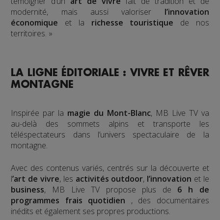
témoigner d’un
art de vivre
fait de tradition et de
modernité, mais aussi valoriser
l’innovation
économique
et la
richesse touristique
de nos
territoires. »
LA LIGNE ÉDITORIALE : VIVRE ET RÊVER
MONTAGNE
Inspirée par la
magie du Mont-Blanc
, MB Live TV va
au-delà des sommets alpins et transporte les
téléspectateurs dans l’univers spectaculaire de la
montagne.
Avec des contenus variés, centrés sur la découverte et
l
’art de vivre
, les
activités outdoor
,
l’innovation
et le
business
, MB Live TV propose plus de
6 h de
programmes frais quotidien
, des documentaires
inédits et également ses propres productions.