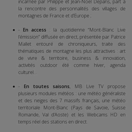
incarnée par Philippe et Jean-Noël Deparis, part à
la rencontre des personnalités des villages de
montagnes de France et d’Europe ;
-
En access
: la quotidienne “Mont-Blanc Live
l’émission” diffusée en direct, présentée par Patrice
Mallet entouré de chroniqueurs, traite des
thématiques de montagne les plus attractives : art
de vivre & territoire, business & innovation,
activités outdoor été comme hiver, agenda
culturel…
-
En toutes saisons
, MB Live TV propose
plusieurs modules météos : une météo généraliste
et des neiges des 7 massifs français, une météo
territoriale Mont-Blanc (Pays de Savoie, Suisse
Romande, Val d’Aoste) et les Webcams HD en
temps réel des stations en direct.