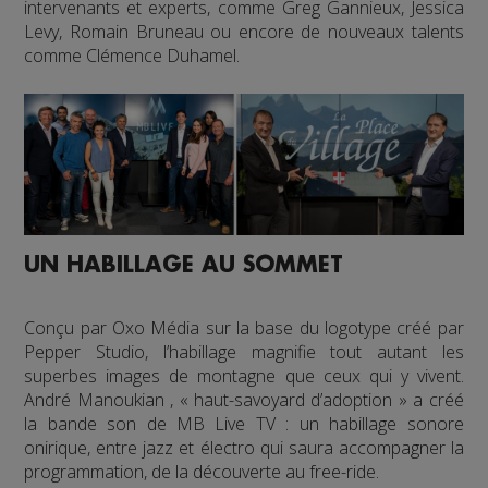
intervenants et experts, comme Greg Gannieux, Jessica
Levy, Romain Bruneau ou encore de nouveaux talents
comme Clémence Duhamel.
UN HABILLAGE AU SOMMET
Conçu par Oxo Média sur la base du logotype créé par
Pepper Studio, l’habillage magnifie tout autant les
superbes images de montagne que ceux qui y vivent.
André Manoukian , « haut-savoyard d’adoption » a créé
la bande son de MB Live TV : un habillage sonore
onirique, entre jazz et électro qui saura accompagner la
programmation, de la découverte au free-ride.