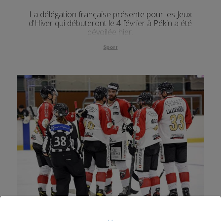
La délégation française présente pour les Jeux
d'Hiver qui débuteront le 4 février à Pékin a été
dévoilée hier.
Sport
Hockey sur glace : après une