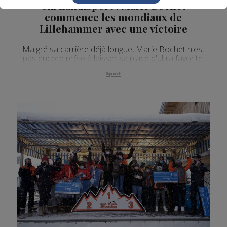
Ski handisport : Marie Bochet
commence les mondiaux de
Lillehammer avec une victoire
Malgré sa carrière déjà longue, Marie Bochet n'est
pas encore prête à laisser sa place d'ultra favorite.
Sport