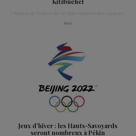
Kitzbuehel
L'équipe de France de ski alpin reprend des couleurs.
Sport
Jeux d'hiver : les Hauts-Savoyards
seront nombreux à Pékin