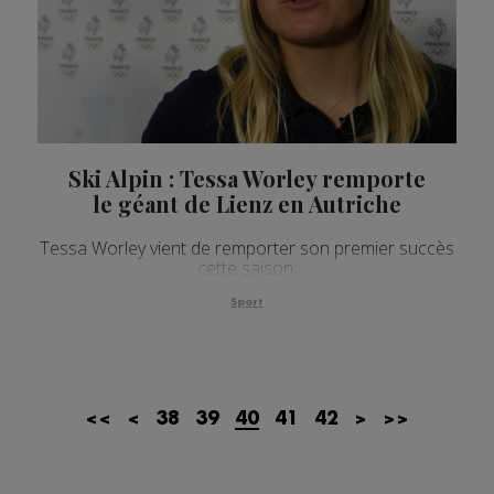
Ski Alpin : Tessa Worley remporte
le géant de Lienz en Autriche
Tessa Worley vient de remporter son premier succès
cette saison.
Sport
<<
<
38
39
40
41
42
>
>>