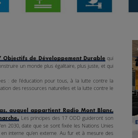
qui
7 Objectifs de Développement Durable
nstruire un monde plus égalitaire, plus juste, et qui
s : de l’éducation pour tous, à la lutte contre la
tion des ressources naturelles et la lutte contre le
s, auquel appartient Radio Mont Blanc,
Les principes des 17 ODD guideront son
marche.
en 2030, date que se sont fixée les Nations Unies
nt en interne qu’en externe. Au fur et à mesure des