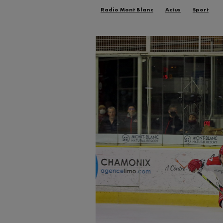
Radio Mont Blanc
Actus
Sport