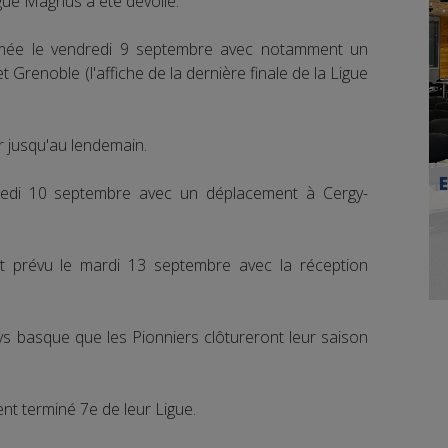
gue Magnus a été dévoilé.
mée le vendredi 9 septembre avec notamment un
t Grenoble (l'affiche de la dernière finale de la Ligue
r jusqu'au lendemain.
medi 10 septembre avec un déplacement à Cergy-
t prévu le mardi 13 septembre avec la réception
ays basque que les Pionniers clôtureront leur saison
ent terminé 7e de leur Ligue.