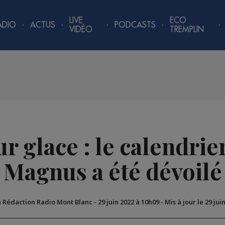
LIVE
ECO
ADIO
ACTUS
PODCASTS
VIDÉO
TREMPLIN
r glace : le calendrie
Magnus a été dévoilé
a Rédaction Radio Mont Blanc
-
29 juin 2022 à 10h09
-
Mis à jour le 29 jui