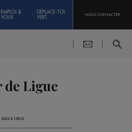
EMPLOI &
DÉPLACE-TOI
NOUS CONTACTER
VOUS
VERT
r de Ligue
n 2022 à 10h22