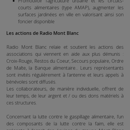
Promouvoir l’agriculture urbaine et les circuits-
courts alimentaires (type AMAP), augmenter les
surfaces jardinées en ville en valorisant ainsi son
foncier disponible
Les actions de Radio Mont Blanc
Radio Mont Blanc relaie et soutient les actions des
associations qui viennent en aide aux plus démunis :
Croix-Rouge, Restos du Coeur, Secours populaire, Ordre
de Malte, la Banque alimentaire... Leurs représentants
sont invités régulièrement à l’antenne et leurs appels à
bénévoles sont diffusés.
Les collaborateurs, de manière individuelle, offrent de
leur temps, de leur argent et / ou des dons matériels à
ces structures.
Concernant la lutte contre le gaspillage alimentaire, l’un
des composants de la lutte contre la faim, elle est