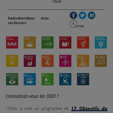
17h39
Radio Mont Blanc
Actus
Les Dossiers
Connaissez-vous les ODD ?
L’ONU a créé un programme de
17 Objectifs de