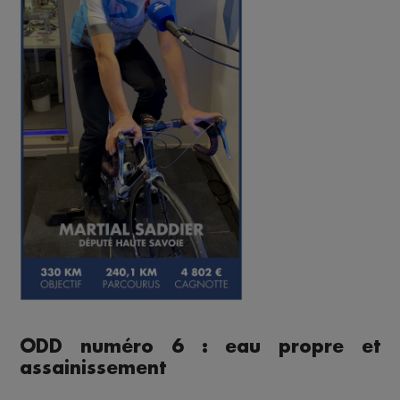
ODD numéro 6 : eau propre et
assainissement