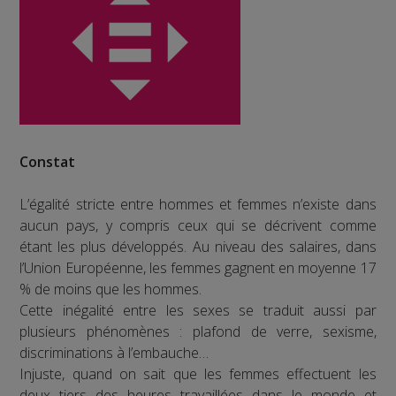
Constat
L’égalité stricte entre hommes et femmes n’existe dans
aucun pays, y compris ceux qui se décrivent comme
étant les plus développés. Au niveau des salaires, dans
l’Union Européenne, les femmes gagnent en moyenne 17
% de moins que les hommes.
Cette inégalité entre les sexes se traduit aussi par
plusieurs phénomènes : plafond de verre, sexisme,
discriminations à l’embauche…
Injuste, quand on sait que les femmes effectuent les
deux tiers des heures travaillées dans le monde et