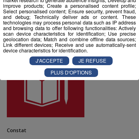
market research to generate audience insights; Develop and
10 à la qualité de vie au travail au sein du Groupe Mont
improve products; Create a personalised content profile;
Blanc Médias.
Select personalised content; Ensure security, prevent fraud,
and debug; Technically deliver ads or content. These
technologies may process personal data such as IP address
ODD numéro 4 : Education de qualité
and browsing data to offer following functionalities: Actively
scan device characteristics for identification; Use precise
geolocation data; Match and combine offline data sources;
Link different devices; Receive and use automatically-sent
device characteristics for identification.
J'ACCEPTE
JE REFUSE
PLUS D'OPTIONS
Constat