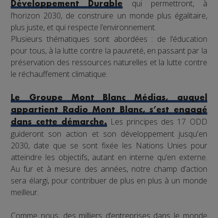
qui permettront, à
Développement Durable
l’horizon 2030, de construire un monde plus égalitaire,
plus juste, et qui respecte l’environnement.
Plusieurs thématiques sont abordées : de l’éducation
pour tous, à la lutte contre la pauvreté, en passant par la
préservation des ressources naturelles et la lutte contre
le réchauffement climatique.
Le Groupe Mont Blanc Médias, auquel
appartient Radio Mont Blanc, s’est engagé
Les principes des 17 ODD
dans cette démarche.
guideront son action et son développement jusqu'en
2030, date que se sont fixée les Nations Unies pour
atteindre les objectifs, autant en interne qu’en externe.
Au fur et à mesure des années, notre champ d’action
sera élargi, pour contribuer de plus en plus à un monde
meilleur.
Comme nous, des milliers d’entreprises dans le monde