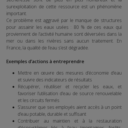
surexploitation de cette ressource est un phénomène
important.
Ce problème est aggravé par le manque de structures
pour assainir les eaux usées : 80 % de ces eaux qui
proviennent de l’activité humaine sont déversées dans la
mer ou dans les rivières sans aucun traitement. En
France, la qualité de l’eau s’est dégradée.
Exemples d’actions à entreprendre
Mettre en œuvre des mesures d’économie d’eau
et suivre des indicateurs de résultats
Récupérer, réutiliser et recycler les eaux, et
favoriser l’utilisation d’eau de source renouvelable
et les circuits fermés
S’assurer que ses employés aient accès à un point
d’eau potable, durable et suffisant
Contribuer au maintien et à la restauration
d’écosystèmes liés à l’eau (montagnes, forêts,