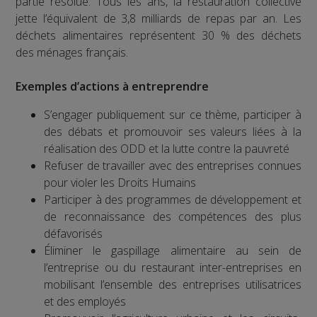
partie résolue. Tous les ans, la restauration collective
jette l’équivalent de 3,8 milliards de repas par an. Les
déchets alimentaires représentent 30 % des déchets
des ménages français.
Exemples d’actions à entreprendre
S’engager publiquement sur ce thème, participer à
des débats et promouvoir ses valeurs liées à la
réalisation des ODD et la lutte contre la pauvreté
Refuser de travailler avec des entreprises connues
pour violer les Droits Humains
Participer à des programmes de développement et
de reconnaissance des compétences des plus
défavorisés
Éliminer le gaspillage alimentaire au sein de
l’entreprise ou du restaurant inter-entreprises en
mobilisant l’ensemble des entreprises utilisatrices
et des employés