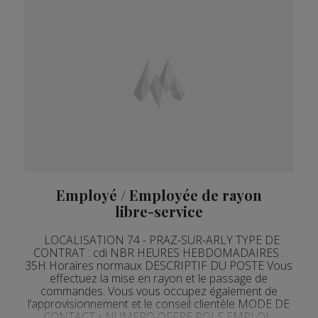
Employé / Employée de rayon
libre-service
LOCALISATION 74 - PRAZ-SUR-ARLY TYPE DE
CONTRAT : cdi NBR HEURES HEBDOMADAIRES :
35H Horaires normaux DESCRIPTIF DU POSTE Vous
effectuez la mise en rayon et le passage de
commandes. Vous vous occupez également de
l’approvisionnement et le conseil clientèle MODE DE
CONTACT • NUMERO OFFRE POLE EMPLOI :