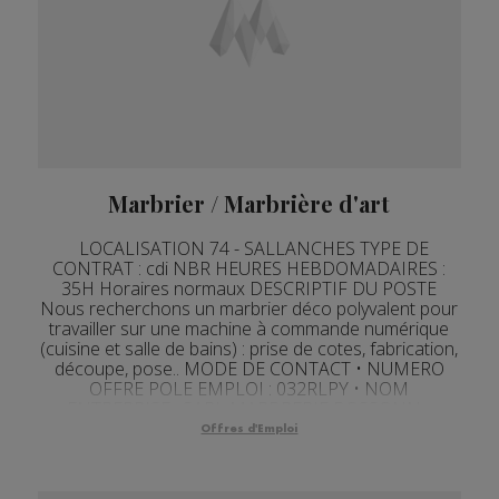
Marbrier / Marbrière d'art
LOCALISATION 74 - SALLANCHES TYPE DE
CONTRAT : cdi NBR HEURES HEBDOMADAIRES :
35H Horaires normaux DESCRIPTIF DU POSTE
Nous recherchons un marbrier déco polyvalent pour
travailler sur une machine à commande numérique
(cuisine et salle de bains) : prise de cotes, fabrication,
découpe, pose.. MODE DE CONTACT • NUMERO
OFFRE POLE EMPLOI : 032RLPY • NOM
ENTREPRISE : SARL MARBRERIE BOSSONN...
Offres d'Emploi