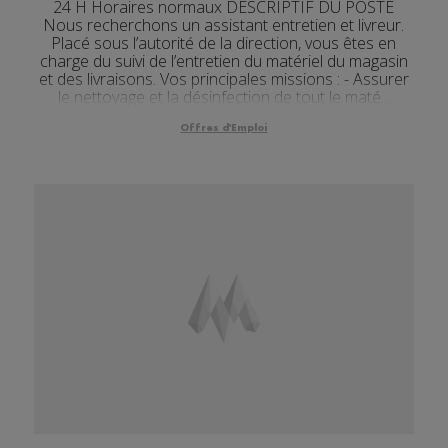
24 H Horaires normaux DESCRIPTIF DU POSTE
Nous recherchons un assistant entretien et livreur.
Placé sous l’autorité de la direction, vous êtes en
charge du suivi de l’entretien du matériel du magasin
et des livraisons. Vos principales missions : - Assurer
le nettoyage et la désinfection de tout le maté...
Offres d'Emploi