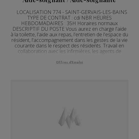
LOCALISATION 774 - SAINT-GERVAIS-LES-BAINS
TYPE DE CONTRAT : cdi NBR HEURES
HEBDOMADAIRES : 35H Horaires normaux
DESCRIPTIF DU POSTE Vous aurez en charge l'aide
à la toilette, l'aide aux repas, l'entretien de l'espace du
résident, l'accompagnement dans les gestes de la vie
courante dans le respect des résidents. Travail en
collaboration avec les infirmières, les agents de
service...
Offres d'Emploi