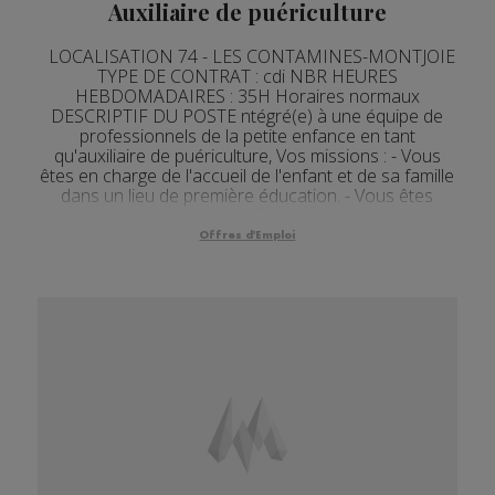
Auxiliaire de puériculture
LOCALISATION 74 - LES CONTAMINES-MONTJOIE
TYPE DE CONTRAT : cdi NBR HEURES
HEBDOMADAIRES : 35H Horaires normaux
DESCRIPTIF DU POSTE ntégré(e) à une équipe de
professionnels de la petite enfance en tant
qu'auxiliaire de puériculture, Vos missions : - Vous
êtes en charge de l'accueil de l'enfant et de sa famille
dans un lieu de première éducation. - Vous êtes
garant de la qualité des soins...
Offres d'Emploi