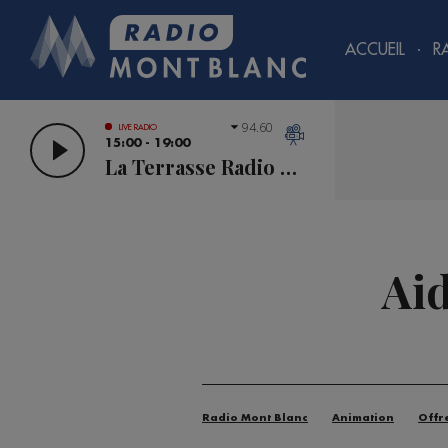
ACCUEIL
R
94.60
LIVE RADIO
15:00 - 19:00
La Terrasse Radio Mont Blanc
Aid
Radio Mont Blanc
Animation
Offr