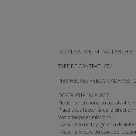
LOCALISATION 74 - SALLANCHES
TYPE DE CONTRAT : CDI
NBR HEURES HEBDOMADAIRES : 24
DESCRIPTIF DU POSTE
Nous recherchons un assistant entret
Placé sous l’autorité de la direction
Vos principales missions :
- Assurer le nettoyage et la désinfec
- Assurer le suivi du stock de locatio