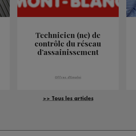
Technicien (ne) de
contrôle du réseau
d’assainissement
Offres d'Emploi
>> Tous les articles