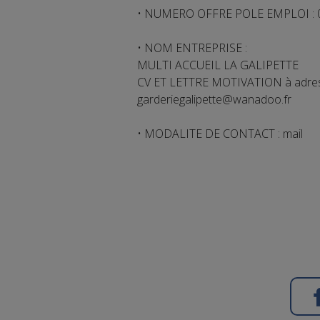
• NUMERO OFFRE POLE EMPLOI :
• NOM ENTREPRISE :
MULTI ACCUEIL LA GALIPETTE
CV ET LETTRE MOTIVATION à adres
garderiegalipette@wanadoo.fr
• MODALITE DE CONTACT : mail