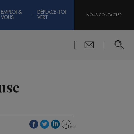
EMPLOI &
DÉPLACE-TOI
NOUS CONTACTER
VOUS
VERT
euse