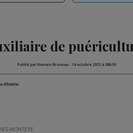
xiliaire de puéricult
Publié par Romain Bruneau
-
14 octobre 2015 à 08h39
es d'Emploi
INES-MONTJOIE