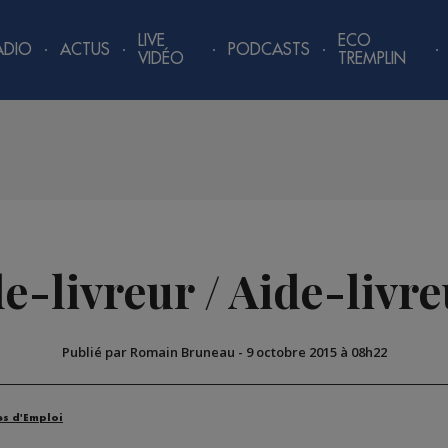
LIVE
ECO
ADIO
ACTUS
PODCASTS
VIDÉO
TREMPLIN
e-livreur / Aide-livr
Publié par Romain Bruneau
-
9 octobre 2015 à 08h22
es d'Emploi