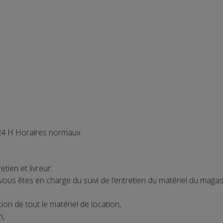
 H Horaires normaux
ien et livreur.
, vous êtes en charge du suivi de l’entretien du matériel du magasi
tion de tout le matériel de location,
n,