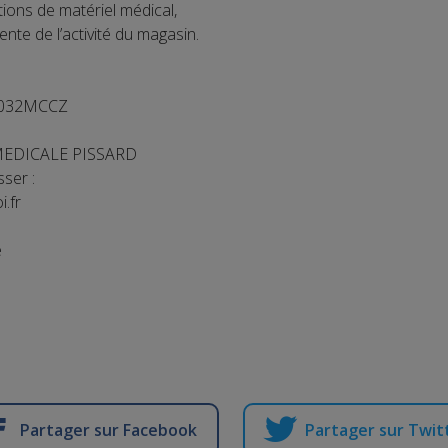
ations de matériel médical,
nte de l’activité du magasin.
 032MCCZ
 MEDICALE PISSARD
ser :
.fr
e
Partager sur Facebook
Partager sur Twit