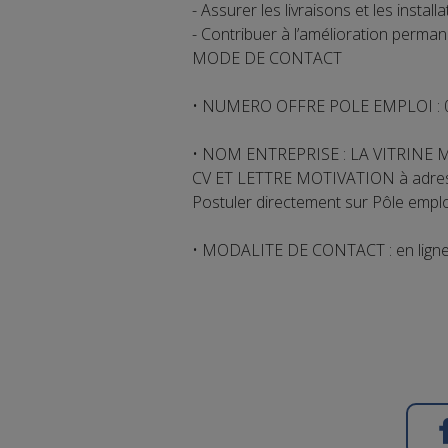
- Assurer les livraisons et les install
- Contribuer à l’amélioration permane
MODE DE CONTACT
• NUMERO OFFRE POLE EMPLOI :
• NOM ENTREPRISE : LA VITRINE
CV ET LETTRE MOTIVATION à adres
Postuler directement sur Pôle emploi
• MODALITE DE CONTACT : en lign