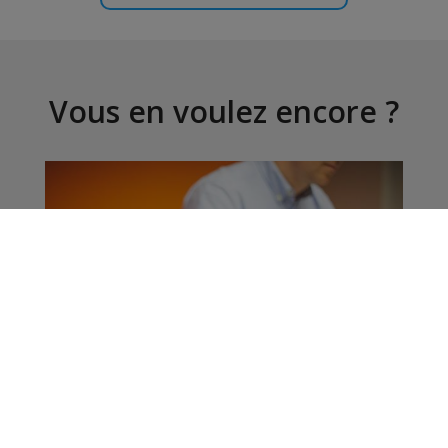
Vous en voulez encore ?