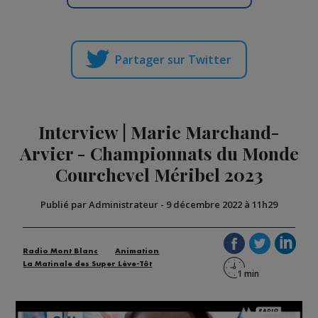
Partager sur Twitter
Interview | Marie Marchand-
Arvier - Championnats du Monde
Courchevel Méribel 2023
Publié par Administrateur
-
9 décembre 2022 à 11h29
Radio Mont Blanc
Animation
La Matinale des Super Lève-Tôt