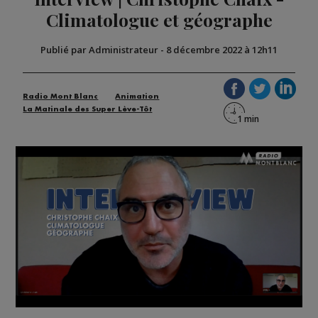
Climatologue et géographe
Publié par Administrateur
-
8 décembre 2022 à 12h11
Radio Mont Blanc
Animation
La Matinale des Super Lève-Tôt