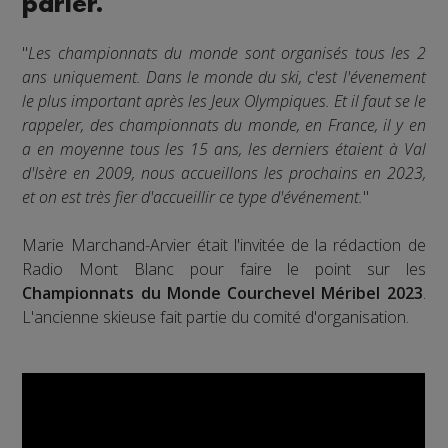
parler.
"
Les championnats du monde sont organisés tous les 2
ans uniquement. Dans le monde du ski, c'est l'évenement
le plus important après les Jeux Olympiques. Et il faut se le
rappeler, des championnats du monde, en France, il y en
a en moyenne tous les 15 ans, les derniers étaient à Val
d'Isère en 2009, nous accueillons les prochains en 2023,
et on est très fier d'accueillir ce type d'événement.
"
Marie Marchand-Arvier était l'invitée de la rédaction de
Radio Mont Blanc pour faire le point sur les
Championnats du Monde Courchevel Méribel 2023
.
L'ancienne skieuse fait partie du comité d'organisation.