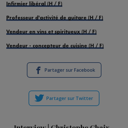
Infirmier libéral (H / F)
Professeur d'activité de guitare (H / F)
Vendeur en vins et spiritueux (H / F)
Vendeur - concepteur de cuisine (H / F)
Partager sur Facebook
Partager sur Twitter
Interview | Christophe Chaix -