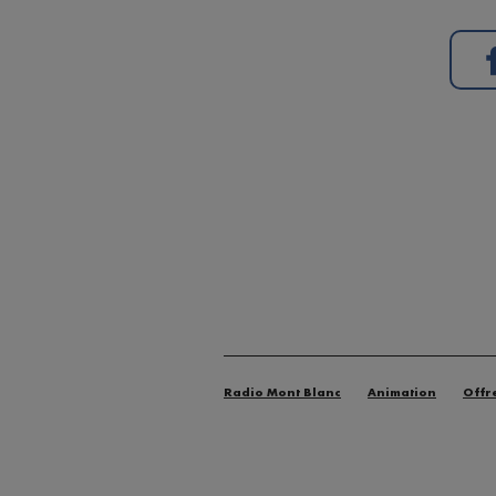
Radio Mont Blanc
Animation
Offr