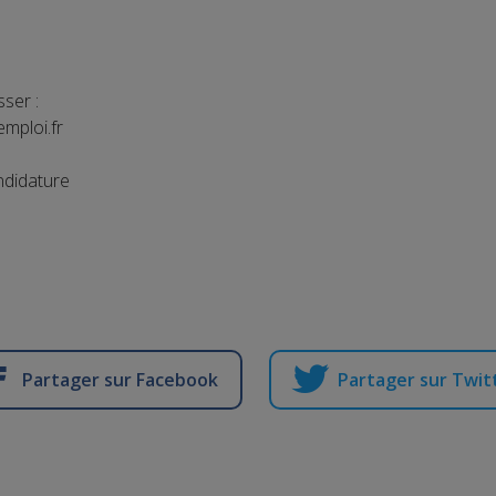
ser :
emploi.fr
didature
Partager sur Facebook
Partager sur Twit