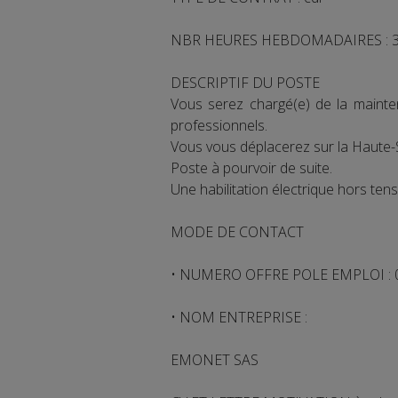
NBR HEURES HEBDOMADAIRES : 39
DESCRIPTIF DU POSTE
Vous serez chargé(e) de la mainten
professionnels.
Vous vous déplacerez sur la Haute-S
Poste à pourvoir de suite.
Une habilitation électrique hors tens
MODE DE CONTACT
• NUMERO OFFRE POLE EMPLOI :
• NOM ENTREPRISE :
EMONET SAS