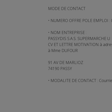
MODE DE CONTACT
• NUMERO OFFRE POLE EMPLOI : 
• NOM ENTREPRISE :
PASSYDIS S.A.S. SUPERMARCHE U
CV ET LETTRE MOTIVATION à adres
à Mme DUFOUR
91 AV DE MARLIOZ
74190 PASSY
• MODALITE DE CONTACT : Courrie