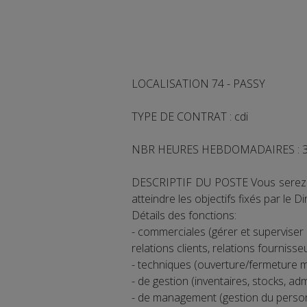
LOCALISATION 74 - PASSY
TYPE DE CONTRAT : cdi
NBR HEURES HEBDOMADAIRES : 39
DESCRIPTIF DU POSTE Vous serez cha
atteindre les objectifs fixés par le Di
Détails des fonctions:
- commerciales (gérer et superviser l
relations clients, relations fournisseu
- techniques (ouverture/fermeture ma
- de gestion (inventaires, stocks, admini
- de management (gestion du personn