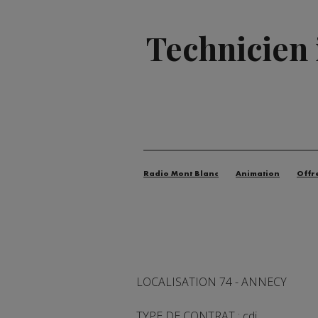
Technicien 
Radio Mont Blanc
Animation
Offr
LOCALISATION 74 - ANNECY
TYPE DE CONTRAT : cdi