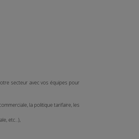
votre secteur avec vos équipes pour
mmerciale, la politique tarifaire, les
, etc...),