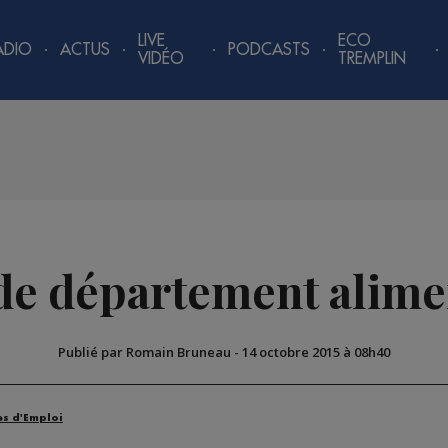
LIVE
ECO
ADIO
ACTUS
PODCASTS
VIDÉO
TREMPLIN
de département alime
Publié par Romain Bruneau
-
14 octobre 2015 à 08h40
es d'Emploi