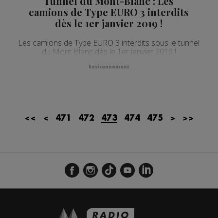
Tunnel du Mont-Blanc : Les
camions de Type EURO 3 interdits
dès le 1er janvier 2019 !
Les camions de Type EURO 3 interdits sous le tunnel
du Mont Blanc dès le 1er janvier 2019 !
Environnement
<<
<
471
472
473
474
475
>
>>