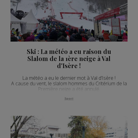
Ski : La météo a eu raison du
Slalom de la 1ère neige à Val
d'Isère !
La météo a eu le dernier mot à Val d’Isère !
A cause du vent, le slalom hommes du Critérium de la
Première neige a été annulé.
Sport