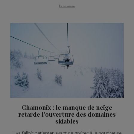
Économie
Chamonix : le manque de neige
retarde l'ouverture des domaines
skiables
Il va falloir patienter avant de goûter à la poudreuse