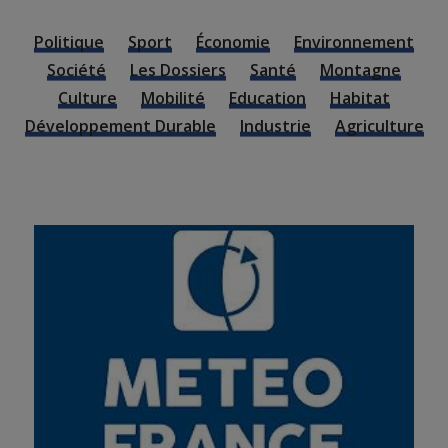
Politique
Sport
Économie
Environnement
Société
Les Dossiers
Santé
Montagne
Culture
Mobilité
Education
Habitat
Développement Durable
Industrie
Agriculture