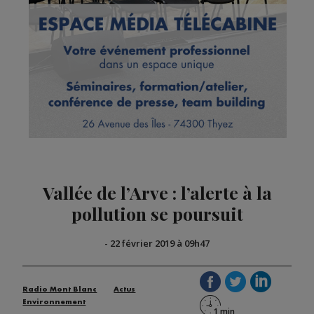
Vallée de l’Arve : l’alerte à la
pollution se poursuit
-
22 février 2019 à 09h47
Radio Mont Blanc
Actus
Environnement