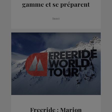
gamme et se préparent
pour les Jeux de Pékin
Sport
Freeride : Marion