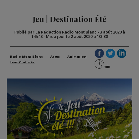
Jeu | Destination Été
Publié par La Rédaction Radio Mont Blanc
-
3 août 2020 à
14h48
-
Mis à jour le 2 août 2020 à 10h38
Radio Mont Blanc
Actus
Animation
Jeux Cloturés