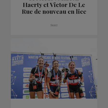
Haerty et Victor De Le
Rue de nouveau en lice
sur le World Tour pour
défendre leur titre
Sport