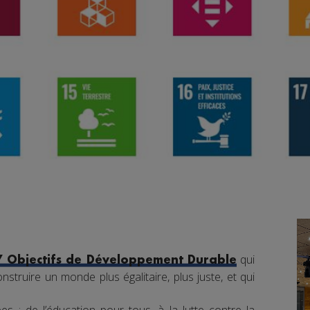
qui
7 Objectifs de Développement Durable
nstruire un monde plus égalitaire, plus juste, et qui