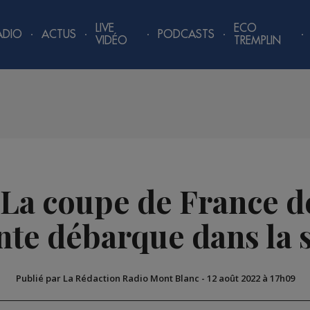
LIVE
ECO
ADIO
ACTUS
PODCASTS
VIDÉO
TREMPLIN
 La coupe de France 
nte débarque dans la s
Publié par La Rédaction Radio Mont Blanc
-
12 août 2022 à 17h09