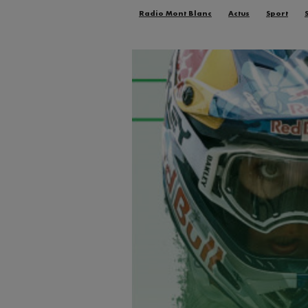
Radio Mont Blanc
Actus
Sport