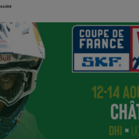
Société