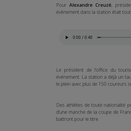
Pour
Alexandre Creuzé
, préside
évènement dans la station était tout 
Le président de l’office du tou
événement. La station a déjà un tau
le plein avec plus de 150 coureurs 
Des athlètes de toute nationalité p
d’une manche de la coupe de France,
battront pour le titre.