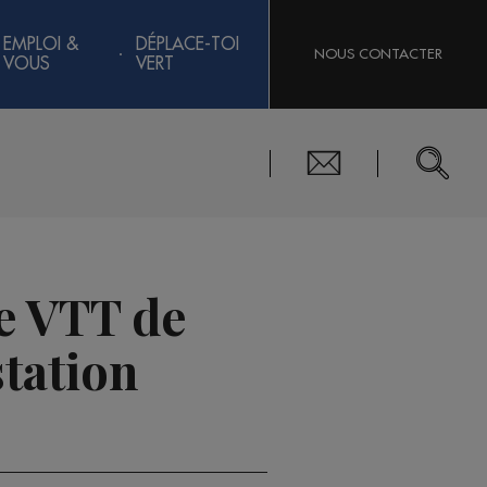
EMPLOI &
DÉPLACE-TOI
NOUS CONTACTER
VOUS
VERT
de VTT de
tation