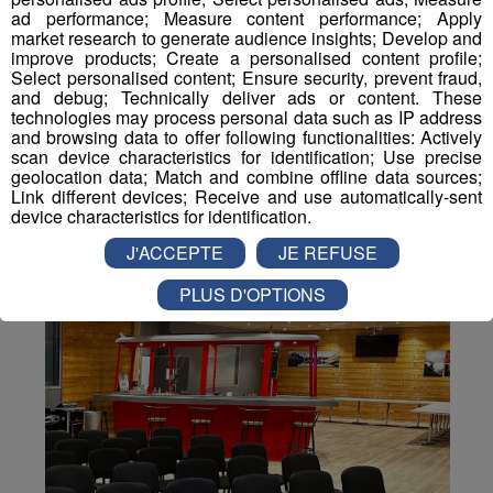
ad performance; Measure content performance; Apply
Partager sur Twitter
market research to generate audience insights; Develop and
improve products; Create a personalised content profile;
Select personalised content; Ensure security, prevent fraud,
and debug; Technically deliver ads or content. These
technologies may process personal data such as IP address
and browsing data to offer following functionalities: Actively
scan device characteristics for identification; Use precise
geolocation data; Match and combine offline data sources;
Link different devices; Receive and use automatically-sent
device characteristics for identification.
J'ACCEPTE
JE REFUSE
PLUS D'OPTIONS