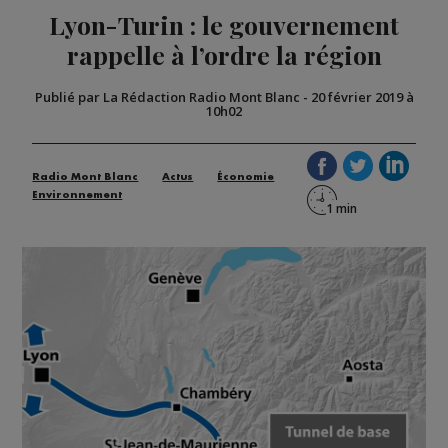
Lyon-Turin : le gouvernement
rappelle à l’ordre la région
Publié par La Rédaction Radio Mont Blanc
-
20 février 2019 à
10h02
Radio Mont Blanc
Actus
Économie
Environnement